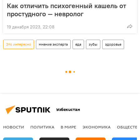
Как отличить психогенный кашель от
простудного — невролог
19 декабря 2023, 22:08
Это интересно
мнение эксперта
еда
зубы
здоровье
Узбекистан
НОВОСТИ
ПОЛИТИКА
В МИРЕ
ЭКОНОМИКА
ОБЩЕСТВ