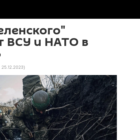
Зеленского"
 ВСУ и НАТО в
ь
1 25.12.2023
)