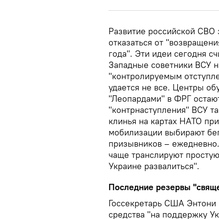
Развитие российской СВО 
отказаться от "возвращени
года". Эти идеи сегодня с
Западные советники ВСУ н
"контролируемым отступле
удается не все. Центры об
"Леопардами" в ФРГ остаю
"контрнаступления" ВСУ та
клинья на картах НАТО при
мобилизации выбирают бег
призывников – ежедневно.
чаще транслируют простую
Украине развалиться".
Последние резервы "свящ
Госсекретарь США Энтони 
средства "на поддержку Ук