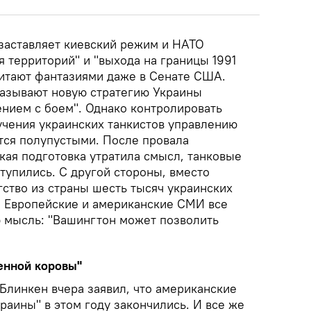
заставляет киевский режим и НАТО
я территорий" и "выхода на границы 1991
читают фантазиями даже в Сенате США.
азывают новую стратегию Украины
нием с боем". Однако контролировать
учения украинских танкистов управлению
тся полупустыми. После провала
кая подготовка утратила смысл, танковые
тупились. С другой стороны, вместо
ство из страны шесть тысяч украинских
 Европейские и американские СМИ все
 мысль: "Вашингтон может позволить
енной коровы"
Блинкен вчера заявил, что американские
раины" в этом году закончились. И все же