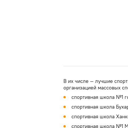
В их числе — лучшие спор
организацией массовых сп
спортивная школа №1 г
спортивная школа Буха
спортивная школа Ханк
спортивная школа №1 М