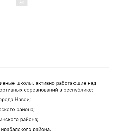
тивные школы, активно работающие над
ортивных соревнований в республике:
орода Навои;
рского района;
инского района;
ирабадского района.