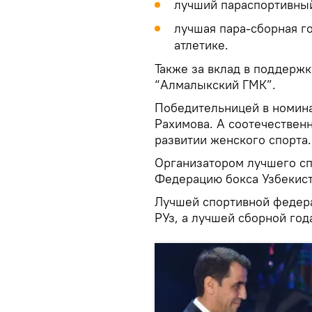
лучший параспортивный
лучшая пара-сборная г
атлетике.
Также за вклад в поддерж
“Алмалыкский ГМК”.
Победительницей в номина
Рахимова. А соотечественн
развитии женского спорта.
Организатором лучшего сп
Федерацию бокса Узбекист
Лучшей спортивной федер
РУз, а лучшей сборной год