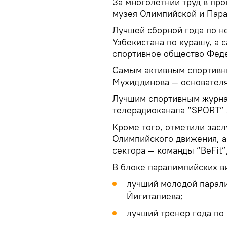
За многолетний труд в пр
музея Олимпийской и Пара
Лучшей сборной года по н
Узбекистана по курашу, а
спортивное общество Фед
Самым активным спортивн
Мухиддинова — основателя 
Лучшим спортивным журна
телерадиоканала “SPORT” 
Кроме того, отметили зас
Олимпийского движения, а
сектора — команды “BeFit
В блоке паралимпийских в
лучший молодой парали
Йигиталиева;
лучший тренер года по