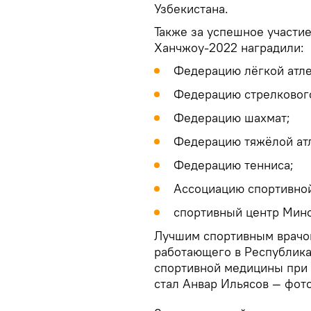
Узбекистана.
Также за успешное участие
Ханчжоу-2022 наградили:
Федерацию лёгкой атле
Федерацию стрелкового
Федерацию шахмат;
Федерацию тяжёлой ат
Федерацию тенниса;
Ассоциацию спортивной
спортивный центр Мин
Лучшим спортивным врачом
работающего в Республика
спортивной медицины при
стал Анвар Ильясов — фот