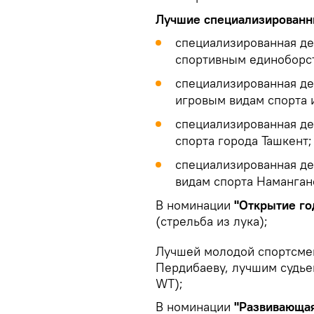
Лучшие специализированн
специализированная де
спортивным единоборст
специализированная де
игровым видам спорта 
специализированная д
спорта города Ташкент;
специализированная де
видам спорта Наманган
В номинации
"Открытие го
(стрельба из лука);
Лучшей молодой спортсмен
Пердибаеву, лучшим судье
WT);
В номинации
"Развивающа