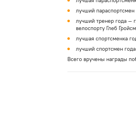
лучшая параспортсменк
лучший параспортсмен 
лучший тренер года — 
велоспорту Глеб Гройсм
лучшая спортсменка го
лучший спортсмен года
Всего вручены награды по