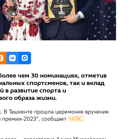
более чем 30 номинациях, отметив
нальных спортсменов, так и вклад
 в развитие спорта и
ого образа жизни.
k
. В Ташкенте прошла церемония вручения
й премии-2023", сообщает
НОК.