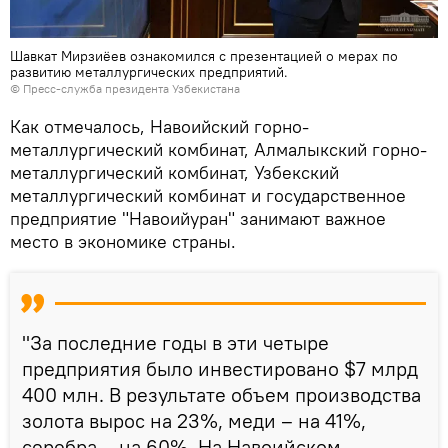
Шавкат Мирзиёев ознакомился с презентацией о мерах по
развитию металлургических предприятий.
©
Пресс-служба президента Узбекистана
Как отмечалось, Навоийский горно-
металлургический комбинат, Алмалыкский горно-
металлургический комбинат, Узбекский
металлургический комбинат и государственное
предприятие "Навоийуран" занимают важное
место в экономике страны.
"За последние годы в эти четыре
предприятия было инвестировано $7 млрд
400 млн. В результате объем производства
золота вырос на 23%, меди – на 41%,
серебра – на 60%. На Навоийском