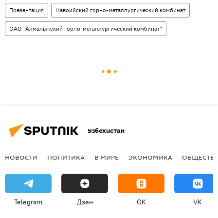
Презентация
Навоийский горно-металлургический комбинат
ОАО "Алмалыкский горно-металлургический комбинат"
Узбекистан
НОВОСТИ
ПОЛИТИКА
В МИРЕ
ЭКОНОМИКА
ОБЩЕСТВ
Telegram
Дзен
OK
VK