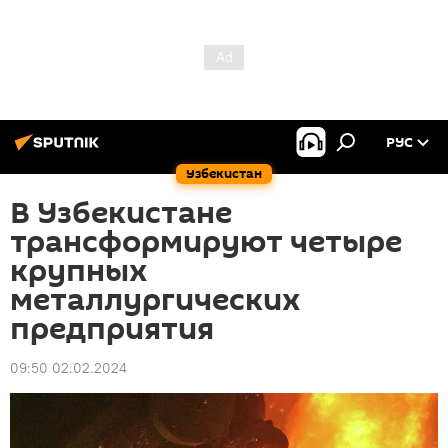
РУС
Узбекистан
В Узбекистане
трансформируют четыре
крупных
металлургических
предприятия
09:50 02.02.2024