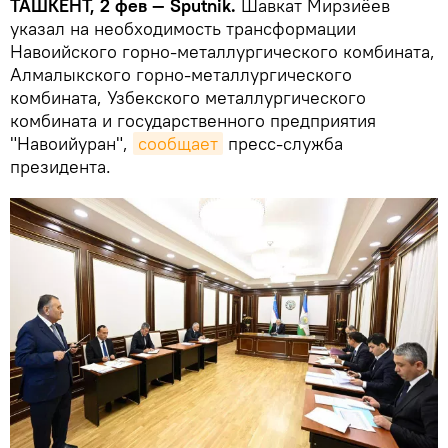
ТАШКЕНТ, 2 фев — Sputnik.
Шавкат Мирзиёев
указал на необходимость трансформации
Навоийского горно-металлургического комбината,
Алмалыкского горно-металлургического
комбината, Узбекского металлургического
комбината и государственного предприятия
"Навоийуран",
сообщает
пресс-служба
президента.