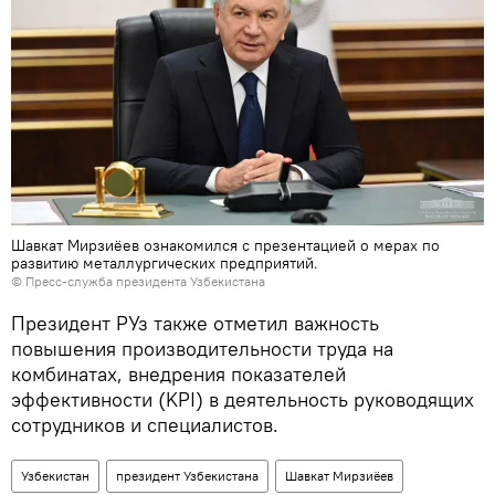
Шавкат Мирзиёев ознакомился с презентацией о мерах по
развитию металлургических предприятий.
©
Пресс-служба президента Узбекистана
Президент РУз также отметил важность
повышения производительности труда на
комбинатах, внедрения показателей
эффективности (KPI) в деятельность руководящих
сотрудников и специалистов.
Узбекистан
президент Узбекистана
Шавкат Мирзиёев