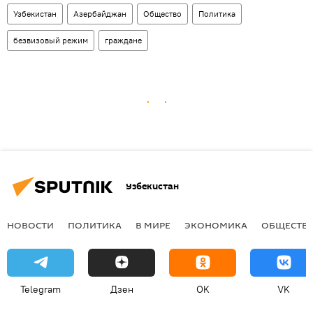
Узбекистан
Азербайджан
Общество
Политика
безвизовый режим
граждане
Узбекистан
НОВОСТИ
ПОЛИТИКА
В МИРЕ
ЭКОНОМИКА
ОБЩЕСТВ
Telegram
Дзен
OK
VK