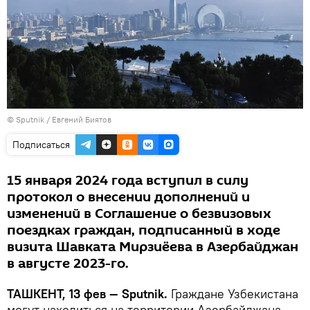
© Sputnik / Евгений Биятов
Подписаться
15 января 2024 года вступил в силу
протокол о внесении дополнений и
изменений в Соглашение о безвизовых
поездках граждан, подписанный в ходе
визита Шавката Мирзиёева в Азербайджан
в августе 2023-го.
ТАШКЕНТ, 13 фев — Sputnik.
Граждане Узбекистана
могут находиться на территории Азербайджана