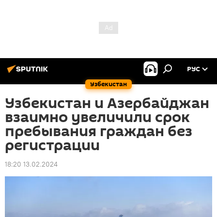
РУС
Узбекистан
Узбекистан и Азербайджан
взаимно увеличили срок
пребывания граждан без
регистрации
18:20 13.02.2024