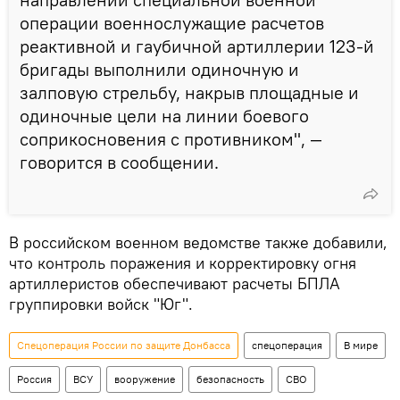
операции военнослужащие расчетов
реактивной и гаубичной артиллерии 123-й
бригады выполнили одиночную и
залповую стрельбу, накрыв площадные и
одиночные цели на линии боевого
соприкосновения с противником", —
говорится в сообщении.
В российском военном ведомстве также добавили,
что контроль поражения и корректировку огня
артиллеристов обеспечивают расчеты БПЛА
группировки войск "Юг".
Спецоперация России по защите Донбасса
спецоперация
В мире
Россия
ВСУ
вооружение
безопасность
СВО