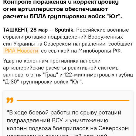
Контроль поражения и корректировку
огня артиллеристов обеспечивают
расчеты БПЛА группировки войск "Юг".
ТАШКЕНТ, 28 мар — Sputnik
. Российские военные
сорвали ротацию подразделений Вооруженных
сил Украины на Северском направлении, сообщает
РИА Новости
со ссылкой на Минобороны РФ.
Удар по колоннам противника нанесли
артиллерийские расчеты реактивной системы
залпового огня "Град" и 122-миллиметровых гаубиц
"Д-30" группировки войск "Юг".
"В ходе боевой работы по срыву ротаций
подразделений ВСУ и уничтожению
колонн подвоза боеприпасов на Северском
направлении специальной военной