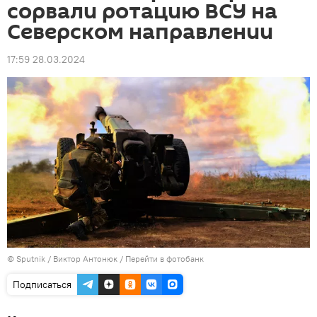
сорвали ротацию ВСУ на
Северском направлении
17:59 28.03.2024
© Sputnik / Виктор Антонюк
/
Перейти в фотобанк
Подписаться