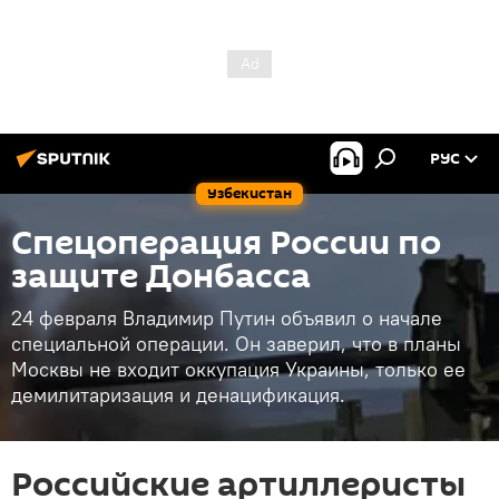
РУС
Узбекистан
Спецоперация России по
защите Донбасса
24 февраля Владимир Путин объявил о начале
специальной операции. Он заверил, что в планы
Москвы не входит оккупация Украины, только ее
демилитаризация и денацификация.
Российские артиллеристы