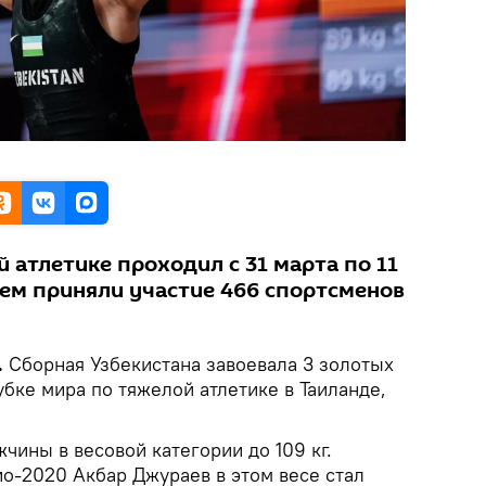
 атлетике проходил с 31 марта по 11
нем приняли участие 466 спортсменов
.
Сборная Узбекистана завоевала 3 золотых
убке мира по тяжелой атлетике в Таиланде,
чины в весовой категории до 109 кг.
о-2020 Акбар Джураев в этом весе стал