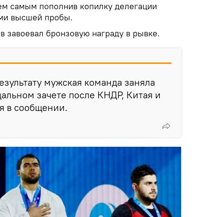
ем самым пополнив копилку делегации
ми высшей пробы.
 завоевал бронзовую награду в рывке.
езультату мужская команда заняла
дальном зачете после КНДР, Китая и
я в сообщении.