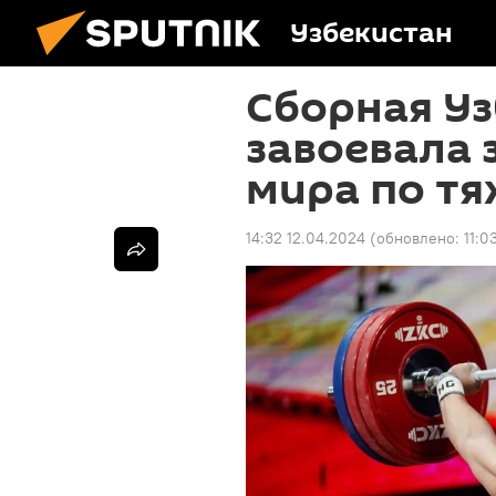
Узбекистан
Сборная У
завоевала 
мира по тя
14:32 12.04.2024
(обновлено:
11:0