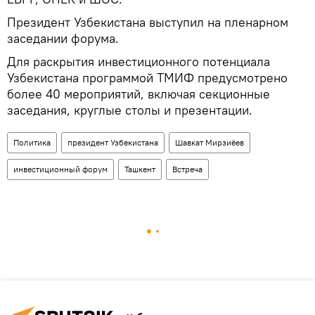
Президент Узбекистана выступил на пленарном
заседании форума.
Для раскрытия инвестиционного потенциала
Узбекистана программой ТМИФ предусмотрено
более 40 мероприятий, включая секционные
заседания, круглые столы и презентации.
Политика
президент Узбекистана
Шавкат Мирзиёев
инвестиционный форум
Ташкент
Встреча