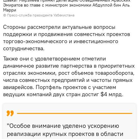
Шавкат Мирзиёев принял делегацию Объединенных Арабских
Эмиратов во главе с министром экономики Абдуллой бин Аль
Марри
© Пресс-служба президента Узбекистана
Стороны рассмотрели актуальные вопросы
поддержки и продвижения совместных проектов
торгово-экономического и инвестиционного
сотрудничества.
Также они с удовлетворением отметили
динамичное развитие партнерства в приоритетных
отраслях экономики, рост объемов товарооборота,
числа совместных предприятий и частоты прямых
авиарейсов. Портфель проектов с участием
ведущих компаний двух стран достиг $4 млрд.
"Особое внимание уделено ускорению
реализации крупных проектов в области