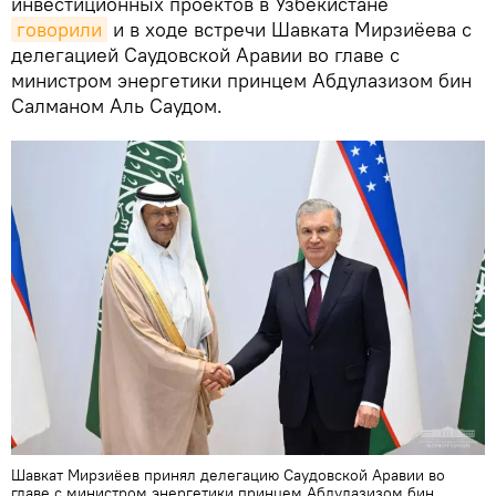
инвестиционных проектов в Узбекистане
говорили
и в ходе встречи Шавката Мирзиёева с
делегацией Саудовской Аравии во главе с
министром энергетики принцем Абдулазизом бин
Салманом Аль Саудом.
Шавкат Мирзиёев принял делегацию Саудовской Аравии во
главе с министром энергетики принцем Абдулазизом бин