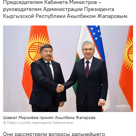
Председателем Кабинета Министров –
руководителем Администрации Президента
Кыргызской Республики Акылбеком Жапаровым.
Шавкат Мирзиёев принял Акылбека Жапарова
© Пресс-служба президента Узбекистана
Они рассмотрели вопросы дальнейшего