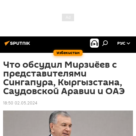
РУС
Узбекистан
Что обсудил Мирзиёев с
представителями
Сингапура, Кыргызстана,
Саудовской Аравии и ОАЭ
18:50 02.05.2024