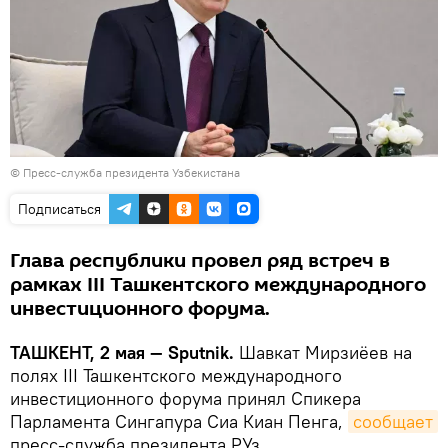
© Пресс-служба президента Узбекистана
Подписаться
Глава республики провел ряд встреч в
рамках III Ташкентского международного
инвестиционного форума.
ТАШКЕНТ, 2 мая — Sputnik.
Шавкат Мирзиёев на
полях III Ташкентского международного
инвестиционного форума принял Спикера
Парламента Сингапура Сиа Киан Пенга,
сообщает
пресс-служба президента РУз.