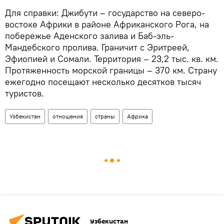
Для справки: Джибути – государство на северо-
востоке Африки в районе Африканского Рога, на
побережье Аденского залива и Баб-эль-
Мандебского пролива. Граничит с Эритреей,
Эфиопией и Сомали. Территория – 23,2 тыс. кв. км.
Протяженность морской границы – 370 км. Страну
ежегодно посещают несколько десятков тысяч
туристов.
Узбекистан
отношения
страны
Африка
Узбекистан