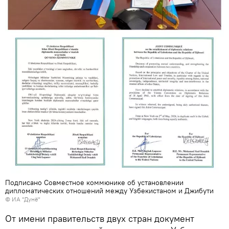
Подписано Совместное коммюнике об установлении
дипломатических отношений между Узбекистаном и Джибути
© ИА "Дунё"
От имени правительств двух стран документ