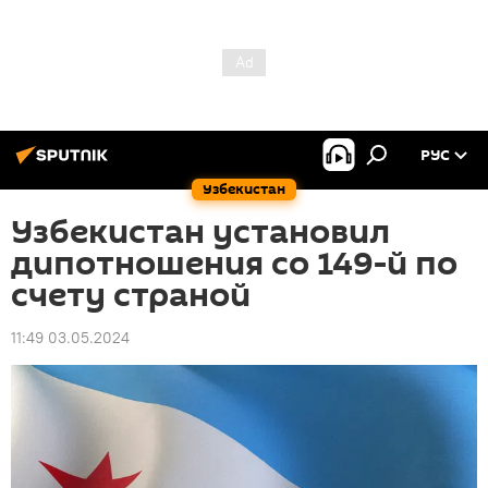
РУС
Узбекистан
Узбекистан установил
дипотношения со 149-й по
счету страной
11:49 03.05.2024