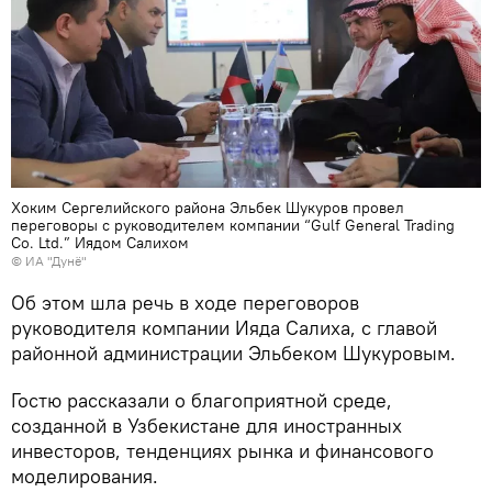
Хоким Сергелийского района Эльбек Шукуров провел
переговоры с руководителем компании “Gulf General Trading
Co. Ltd.” Иядом Салихом
© ИА "Дунё"
Об этом шла речь в ходе переговоров
руководителя компании Ияда Салиха, с главой
районной администрации Эльбеком Шукуровым.
Гостю рассказали о благоприятной среде,
созданной в Узбекистане для иностранных
инвесторов, тенденциях рынка и финансового
моделирования.