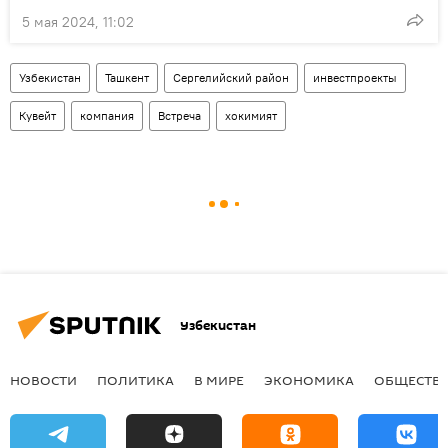
5 мая 2024, 11:02
Узбекистан
Ташкент
Сергелийский район
инвестпроекты
Кувейт
компания
Встреча
хокимият
Узбекистан
НОВОСТИ
ПОЛИТИКА
В МИРЕ
ЭКОНОМИКА
ОБЩЕСТВ