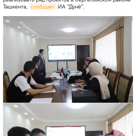
Ташкента,
сообщает
ИА "Дунё".