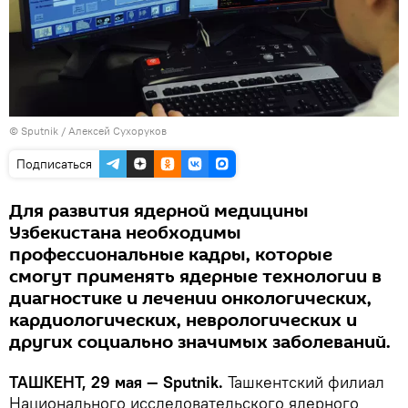
© Sputnik / Алексей Сухоруков
Подписаться
Для развития ядерной медицины
Узбекистана необходимы
профессиональные кадры, которые
смогут применять ядерные технологии в
диагностике и лечении онкологических,
кардиологических, неврологических и
других социально значимых заболеваний.
ТАШКЕНТ, 29 мая — Sputnik.
Ташкентский филиал
Национального исследовательского ядерного