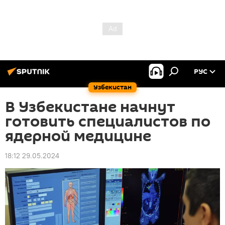
РУС
Узбекистан
В Узбекистане начнут
готовить специалистов по
ядерной медицине
18:12 29.05.2024