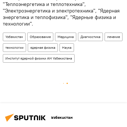
"Теплоэнергетика и теплотехника",
"Электроэнергетика и электротехника", "Ядерная
энергетика и теплофизика", "Ядерные физика и
технологии".
Узбекистан
Образование
Медицина
Диагностика
лечение
технологии
ядерная физика
Наука
Институт ядерной физики АН Узбекистана
Узбекистан