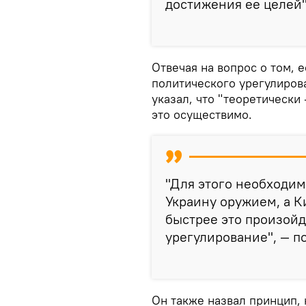
достижения ее целей",
Отвечая на вопрос о том, 
политического урегулиров
указал, что "теоретически 
это осуществимо.
"Для этого необходим
Украину оружием, а К
быстрее это произойд
урегулирование", — п
Он также назвал принцип,