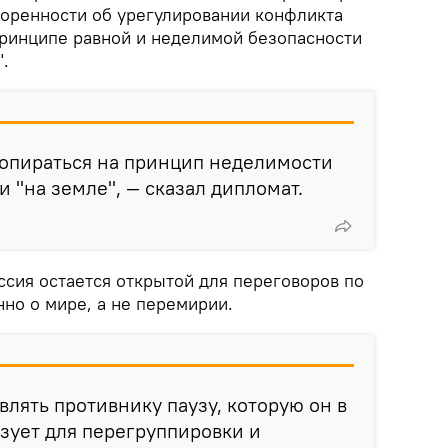
воренности об урегулировании конфликта
ринципе равной и неделимой безопасности
".
опираться на принцип неделимости
 "на земле", — сказал дипломат.
ссия остается открытой для переговоров по
нно о мире, а не перемирии.
влять противнику паузу, которую он в
зует для перегруппировки и