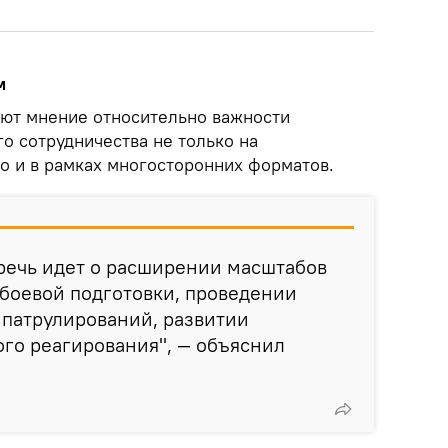
м
яют мнение относительно важности
о сотрудничества не только на
но и в рамках многосторонних форматов.
речь идет о расширении масштабов
боевой подготовки, проведении
 патрулирований, развитии
го реагирования", — объяснил