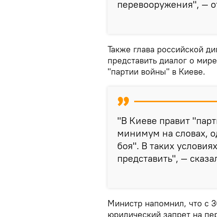
перевооружения", — о
Также глава российской д
представить диалог о мире
"партии войны" в Киеве.
"В Киеве правит "парт
минимум на словах, о
боя". В таких условия
представить", — сказа
Министр напомнил, что с 3
юридический запрет на пе