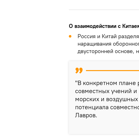
О взаимодействии с Китае
Россия и Китай раздел
наращивания оборонног
двусторонней основе, 
"В конкретном плане 
совместных учений и 
морских и воздушных
потенциала совместно
Лавров.