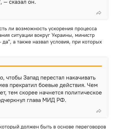
 — сказал он.
есть ли возможность ускорения процесса
ания ситуации вокруг Украины, министр
- да", а также назвал условия, при которых
о, чтобы Запад перестал накачивать
иев прекратил боевые действия. Чем
ет, тем скорее начнется политическое
одчеркнул глава МИД РФ.
 который должен быть в основе переговоров