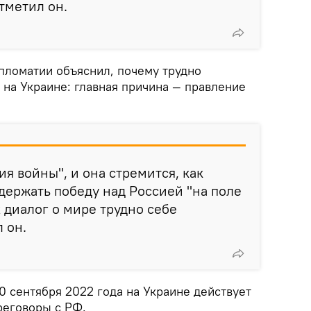
тметил он.
ипломатии объяснил, почему трудно
 на Украине: главная причина — правление
ия войны", и она стремится, как
держать победу над Россией "на поле
х диалог о мире трудно себе
л он.
0 сентября 2022 года на Украине действует
реговоры с РФ.