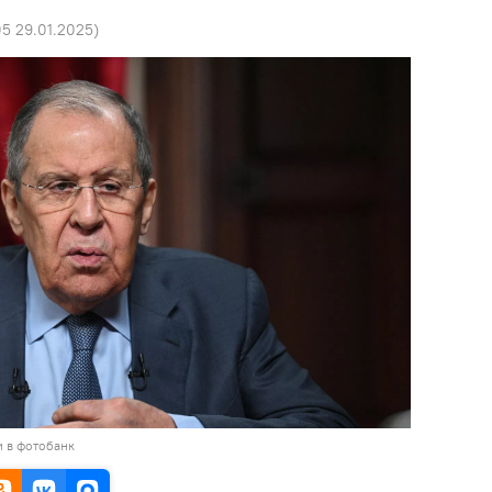
05 29.01.2025
)
и в фотобанк