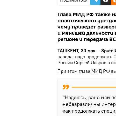
Глава МИД РФ также н
политического урегули
чему приведет развер
и меньшей дальности 
регионе и передача ВС
ТАШКЕНТ, 30 мая — Sputnik
народа, надо продолжать 
России Сергей Лавров в и
При этом глава МИД РФ вы
"Надеюсь, рано или п
небезразличны интере
как продолжать спец