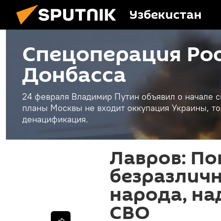
Узбекистан
Спецоперация Рос
Донбасса
24 февраля Владимир Путин объявил о начале с
планы Москвы не входит оккупация Украины, то
денацификация.
Лавров: По
безразлич
народа, н
СВО