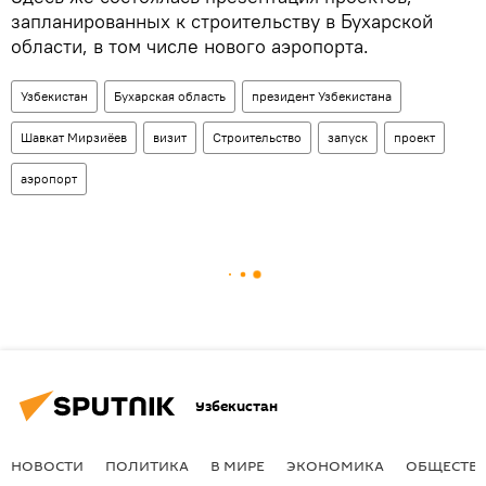
запланированных к строительству в Бухарской
области, в том числе нового аэропорта.
Узбекистан
Бухарская область
президент Узбекистана
Шавкат Мирзиёев
визит
Строительство
запуск
проект
аэропорт
Узбекистан
НОВОСТИ
ПОЛИТИКА
В МИРЕ
ЭКОНОМИКА
ОБЩЕСТВ