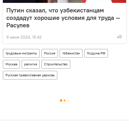
Путин сказал, что узбекистанцам
создадут хорошие условия для труда —
Расулев
9 июня 2024, 15:42
трудовые мигранты
Россия
Узбекистан
Госдума РФ
Москва
религия
Строительство
Русская православная церковь