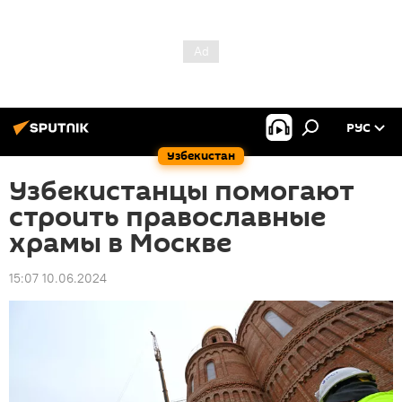
РУС
Узбекистан
Узбекистанцы помогают
строить православные
храмы в Москве
15:07 10.06.2024