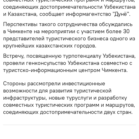
соединяющих достопримечательности Узбекистана
и Казахстана, сообщает информагентство "Дунё".
Перспективы такого сотрудничества обсуждались
в Чимкенте на мероприятии с участием более 30
представителей туристического бизнеса одного из
крупнейших казахстанских городов.
Встречу, посвященную турпотенциалу Узбекистана,
провели генконсульство Узбекистана совместно с
туристско-информационным центром Чимкента.
Стороны рассмотрели инвестиционные
возможности для развития туристической
инфраструктуры, новые туруслуги и разработку
совместных туристических программ и маршрутов,
соединяющих достопримечательности двух стран.