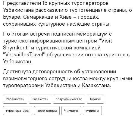
Представители 15 крупных туроператоров
Узбекистана рассказали о турпотенциале страны, о
Бухаре, Самарканде и Хиве – городах,
сохранивших культурное наследие страны.
По итогам встречи подписан меморандум с
туристско-информационным центром "Visit
Shymkent" и туристической компанией
"VersaillesTravel" об увеличении потока туристов в
Узбекистан.
Достигнута договоренность об установлении
взаимовыгодного сотрудничества между крупными
туроператорами Узбекистана и Казахстана.
Узбекистан
Казахстан
сотрудничество
Туризм
туроператоры
переговоры
Чимкент
туристы