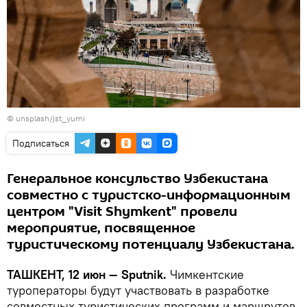
©
unsplash/jst_yumi
Подписаться
Генеральное консульство Узбекистана
совместно с туристско-информационным
центром "Visit Shymkent" провели
мероприятие, посвященное
туристическому потенциалу Узбекистана.
ТАШКЕНТ, 12 июн — Sputnik.
Чимкентские
туроператоры будут участвовать в разработке
совместных туристических программ и маршрутов,