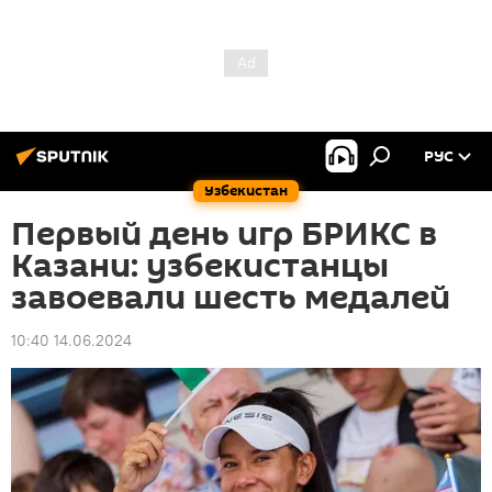
РУС
Узбекистан
Первый день игр БРИКС в
Казани: узбекистанцы
завоевали шесть медалей
10:40 14.06.2024