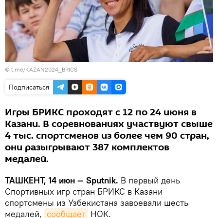
©
t.me/KAZAN2024_BRICS
Подписаться
Игры БРИКС проходят с 12 по 24 июня в
Казани. В соревнованиях участвуют свыше
4 тыс. спортсменов из более чем 90 стран,
они разыгрывают 387 комплектов
медалей.
ТАШКЕНТ, 14 июн — Sputnik.
В первый день
Спортивных игр стран БРИКС в Казани
спортсмены из Узбекистана завоевали шесть
медалей,
сообщает
НОК.