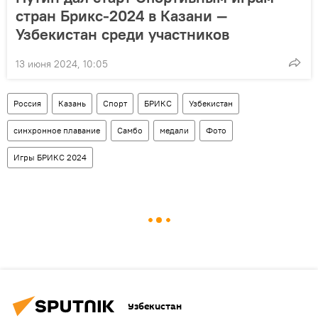
стран Брикс-2024 в Казани —
Узбекистан среди участников
13 июня 2024, 10:05
Россия
Казань
Спорт
БРИКС
Узбекистан
синхронное плавание
Самбо
медали
Фото
Игры БРИКС 2024
Узбекистан