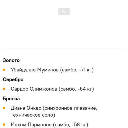
Золото
Убайдулло Муминов (самбо, -71 кг)
Серебро
Сардор Олимжонов (самбо, -64 кг)
Бронза
Диана Онкес (синхронное плавание,
техническое соло)
Илхом Пармонов (самбо, -58 кг)