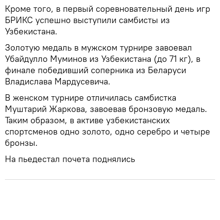
Кроме того, в первый соревновательный день игр
БРИКС успешно выступили самбисты из
Узбекистана.
Золотую медаль в мужском турнире завоевал
Убайдулло Муминов из Узбекистана (до 71 кг), в
финале победивший соперника из Беларуси
Владислава Мардусевича.
В женском турнире отличилась самбистка
Муштарий Жаркова, завоевав бронзовую медаль.
Таким образом, в активе узбекистанских
спортсменов одно золото, одно серебро и четыре
бронзы.
На пьедестал почета поднялись