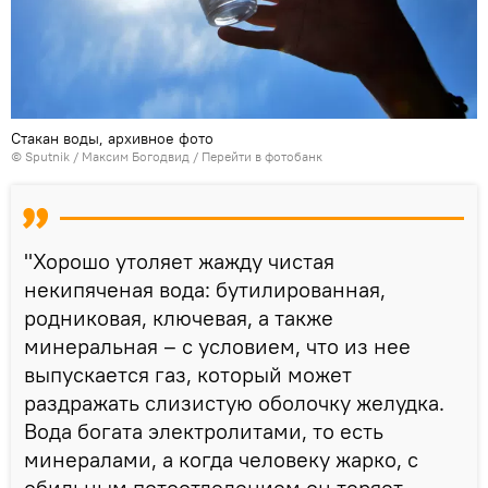
Стакан воды, архивное фото
© Sputnik / Максим Богодвид
/
Перейти в фотобанк
"Хорошо утоляет жажду чистая
некипяченая вода: бутилированная,
родниковая, ключевая, а также
минеральная – с условием, что из нее
выпускается газ, который может
раздражать слизистую оболочку желудка.
Вода богата электролитами, то есть
минералами, а когда человеку жарко, с
обильным потоотделением он теряет