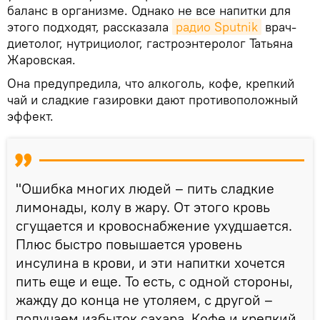
баланс в организме. Однако не все напитки для
этого подходят, рассказала
радио Sputnik
врач-
диетолог, нутрициолог, гастроэнтеролог Татьяна
Жаровская.
Она предупредила, что алкоголь, кофе, крепкий
чай и сладкие газировки дают противоположный
эффект.
"Ошибка многих людей – пить сладкие
лимонады, колу в жару. От этого кровь
сгущается и кровоснабжение ухудшается.
Плюс быстро повышается уровень
инсулина в крови, и эти напитки хочется
пить еще и еще. То есть, с одной стороны,
жажду до конца не утоляем, с другой –
получаем избыток сахара. Кофе и крепкий