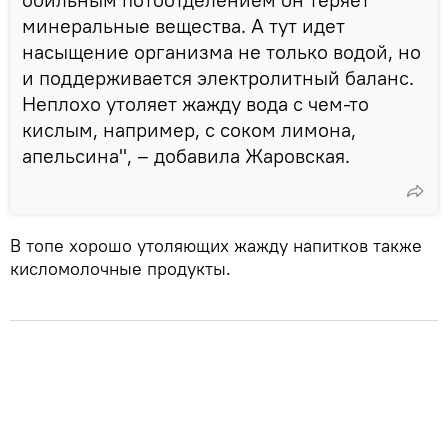
минеральные вещества. А тут идет
насыщение организма не только водой, но
и поддерживается электролитный баланс.
Неплохо утоляет жажду вода с чем-то
кислым, например, с соком лимона,
апельсина", – добавила Жаровская.
В топе хорошо утоляющих жажду напитков также
кисломолочные продукты.