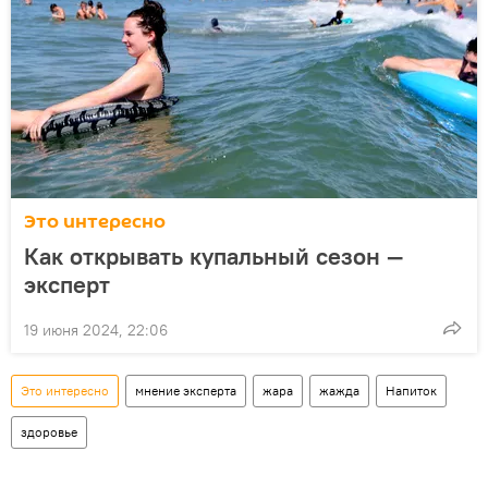
Это интересно
Как открывать купальный сезон —
эксперт
19 июня 2024, 22:06
Это интересно
мнение эксперта
жара
жажда
Напиток
здоровье