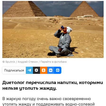
© Sputnik / Андрей Стенин
/
Перейти в фотобанк
Подписаться
Диетолог перечислила напитки, которыми
нельзя утолить жажду.
В жаркую погоду очень важно своевременно
утолять жажду и поддерживать водно-солевой