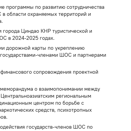
е программы по развитию сотрудничества
 в области охраняемых территорий и
а.
 города Циндао КНР туристической и
ОС в 2024-2025 годах.
ии дорожной карты по укреплению
 государствами-членами ШОС и партнерами
 финансового сопровождения проектной
 меморандума о взаимопонимании между
 Центральноазиатским региональным
инационным центром по борьбе с
аркотических средств, психотропных
ов.
одействия государств-членов ШОС по