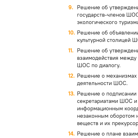
9.
Решение об утверждени
государств-членов ШОС
экологического туризм
10.
Решение об объявлении
культурной столицей Ш
11.
Решение об утвержден
взаимодействия между
ШОС по диалогу.
12.
Решение о механизмах
деятельности ШОС.
13.
Решение о подписании
секретариатами ШОС и
информационным коорд
незаконным оборотом н
веществ и их прекурсор
14.
Решение о плане взаим