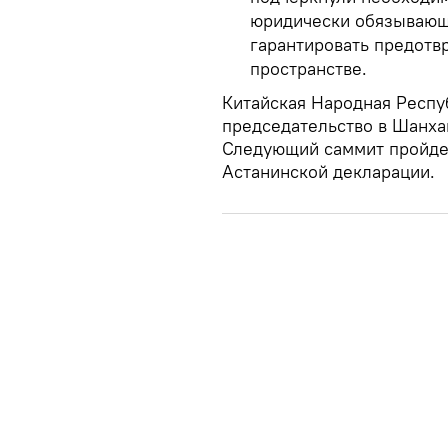
юридически обязывающ
гарантировать предотв
пространстве.
Китайская Народная Респу
председательство в Шанха
Следующий саммит пройдет 
Астанинской декларации.