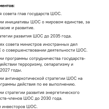
ментов:
я совета глав государств ШОС.
ии инициативы ШОС о мировом единстве, за
асие и развитие.
атегии развития ШОС до 2035 года.
х совета министров иностранных дел
С о совершенствовании деятельности ШОС.
и программы сотрудничества государств-
ействии терроризму, сепаратизму и
 2027 годы.
и антинаркотической стратегии ШОС на
ограммы действия по ее выполнению.
и стратегии развития энергетического
рств-членов ШОС до 2030 года.
и инвесторов ШОС.