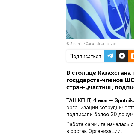
© Sputnik / Санат Имангалиев
Подписаться
В столице Казахстана 
государств-членов ШО
стран-участниц подпи
ТАШКЕНТ, 4 июл — Sputnik
организации сотрудничест
подписали более 20 докум
Работа саммита началась 
в состав Организации.