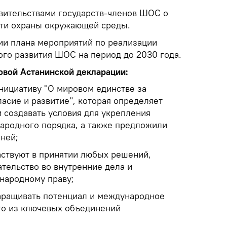
вительствами государств-членов ШОС о
сти охраны окружающей среды.
и плана мероприятий по реализации
ого развития ШОС на период до 2030 года.
вой Астанинской декларации:
ициативу "О мировом единстве за
асие и развитие", которая определяет
 создавать условия для укрепления
ародного порядка, а также предложили
ней;
частвуют в принятии любых решений,
тельство во внутренние дела и
народному праву;
аращивать потенциал и международное
го из ключевых объединений