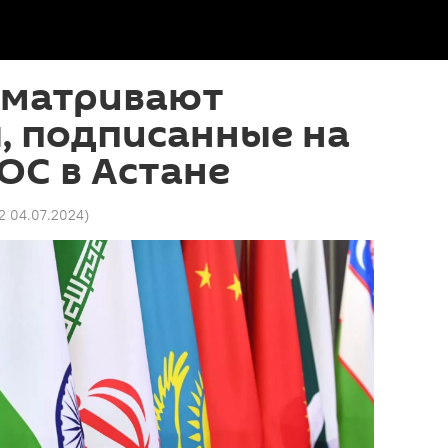
сматривают
, подписанные на
ОС в Астане
52 04.07.2024
)