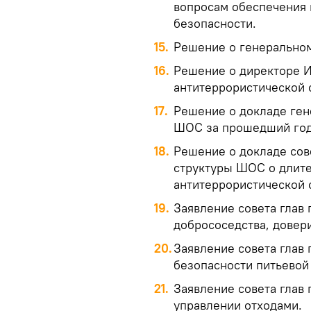
вопросам обеспечения
безопасности.
15.
Решение о генерально
16.
Решение о директоре И
антитеррористической
17.
Решение о докладе ген
ШОС за прошедший год
18.
Решение о докладе сов
структуры ШОС о длит
антитеррористической 
19.
Заявление совета глав
добрососедства, довери
20.
Заявление совета глав
безопасности питьевой
21.
Заявление совета глав
управлении отходами.