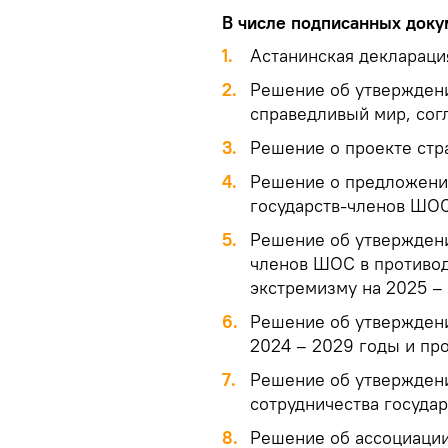
В числе подписанных доку
1.
Астанинская деклараци
2.
Решение об утвержден
справедливый мир, согл
3.
Решение о проекте стр
4.
Решение о предложения
государств-членов ШО
5.
Решение об утверждени
членов ШОС в противод
экстремизму на 2025 –
6.
Решение об утверждени
2024 – 2029 годы и пр
7.
Решение об утверждени
сотрудничества госуда
8.
Решение об ассоциаци