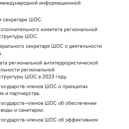
 международной информационной
м секретаре ШОС.
сполнительного комитета региональной
 структуры ШОС.
ерального секретаря ШОС о деятельности
.
ета региональной антитеррористической
ельности региональной
структуры ШОС в 2023 году.
 государств-членов ШОС о принципах
я и партнерства.
 государств-членов ШОС об обеспечении
 воды и санитарии.
 государств-членов ШОС об эффективном