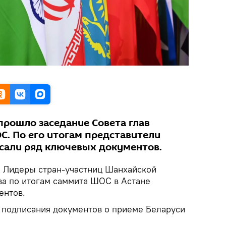
прошло заседание Совета глав
С. По его итогам представители
сали ряд ключевых документов.
.
Лидеры стран-участниц Шанхайской
ва по итогам саммита ШОС в Астане
ентов.
с подписания документов о приеме Беларуси