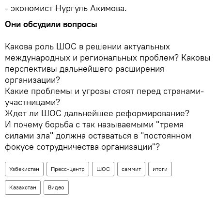
- экономист Нургуль Акимова.
Они обсудили вопросы
Какова роль ШОС в решении актуальных
международных и региональных проблем? Каковы
перспективы дальнейшего расширения
организации?
Какие проблемы и угрозы стоят перед странами-
участницами?
Ждет ли ШОС дальнейшее реформирование?
И почему борьба с так называемыми "тремя
силами зла" должна оставаться в "постоянном
фокусе сотрудничества организации"?
Узбекистан
Пресс-центр
ШОС
саммит
итоги
Казахстан
Видео