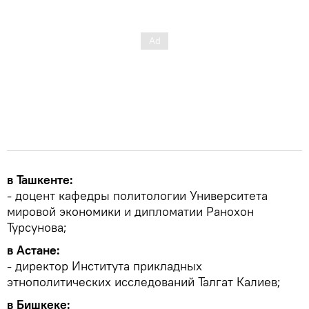
в Ташкенте:
- доцент кафедры политологии Университета
мировой экономики и дипломатии Ранохон
Турсунова;
в Астане:
- директор Института прикладных
этнополитических исследований Талгат Калиев;
в Бишкеке: