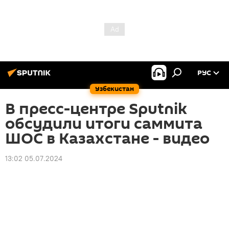
РУС
Узбекистан
В пресс-центре Sputnik
обсудили итоги саммита
ШОС в Казахстане - видео
13:02 05.07.2024