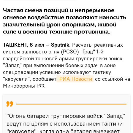
Частая смена позиций и непрерывное
огневое воздействие позволяют наносить
значительный урон опорникам, живой
силе и военной технике противника.
ТАШКЕНТ, 8 июл — Sputnik.
Расчеты реактивных
систем залпового огня (РСЗО) "Град" 1-й
гвардейской танковой армии группировки войск
"Запад" при выполнении боевых задач в зоне
спецоперации успешно используют тактику
"карусели", сообщает
 РИА Новости
со ссылкой на
Минобороны РФ.
"Огонь батареи группировки войск "Запад"
ведут по целям с использованием тактики
"карусели", когда одна батарея выезжает