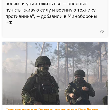
полям, и уничтожить все — опорные
пункты, живую силу и военную технику
противника", — добавили в Минобороны
РФ.
Спецоперация России по защите Донбасса