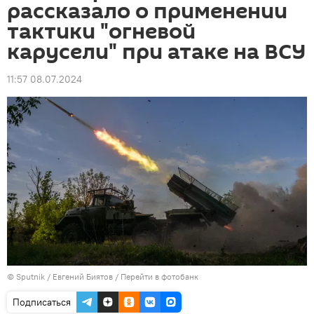
рассказало о применении
тактики "огневой
карусели" при атаке на ВСУ
11:57 08.07.2024
© Sputnik / Евгений Биятов
/
Перейти в фотобанк
Подписаться