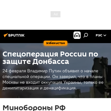
РУС
Узбекистан
Спецоперация России по
защите Донбасса
24 февраля Владимир Путин объявил о начале
специальной операции. Он заверил, что в планы
Москвы не входит оккупация Украины, только ее
демилитаризация и денацификация.
Минобороны РФ