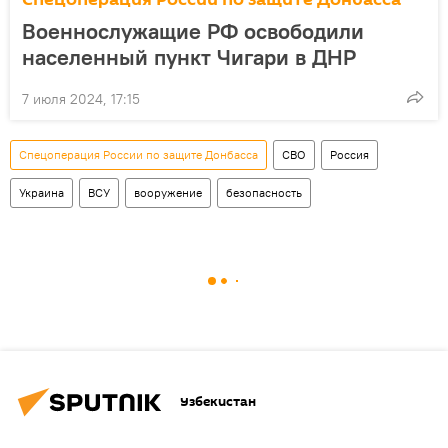
Военнослужащие РФ освободили
населенный пункт Чигари в ДНР
7 июля 2024, 17:15
Спецоперация России по защите Донбасса
СВО
Россия
Украина
ВСУ
вооружение
безопасность
Узбекистан