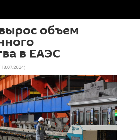
 вырос объем
нного
ва в ЕАЭС
7 18.07.2024
)