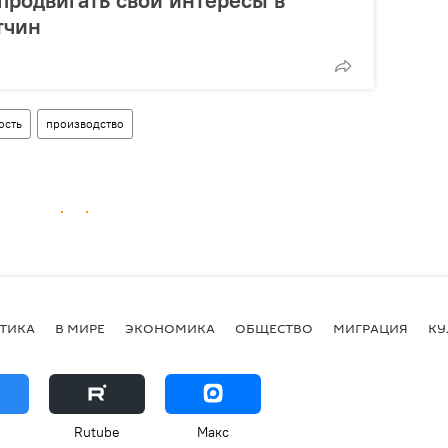
тчин
ость
производство
ТИКА
В МИРЕ
ЭКОНОМИКА
ОБЩЕСТВО
МИГРАЦИЯ
КУ
Rutube
Макс