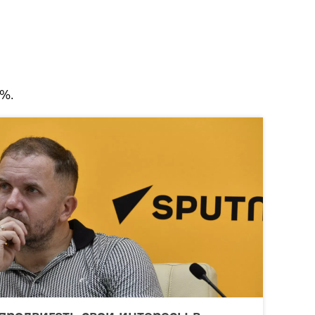
6%.
продвигать свои интересы в