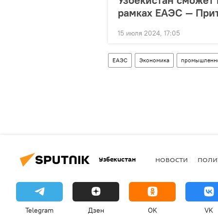
рамках ЕАЭС — При
15 июля 2024, 17:05
ЕАЭС
Экономика
промышленн
Узбекистан
НОВОСТИ
ПОЛИ
Telegram
Дзен
OK
VK