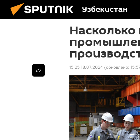
Узбекистан
Насколько
промышле
производст
15:25 18.07.2024
(обновлено:
15:5