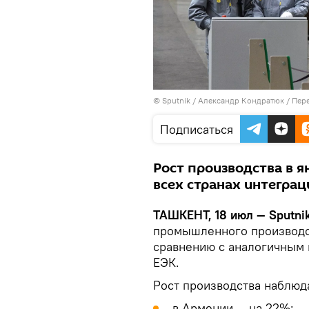
© Sputnik / Александр Кондратюк
/
Пере
Подписаться
Рост производства в я
всех странах интегра
ТАШКЕНТ, 18 июл — Sputnik
промышленного производст
сравнению с аналогичным 
ЕЭК.
Рост производства наблюда
в Армении — на 22%;