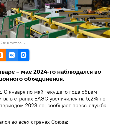
йти в фотобанк
нваре – мае 2024-го наблюдался во
ционного объединения.
.
С января по май текущего года объем
ва в странах ЕАЭС увеличился на 5,2% по
периодом 2023-го, сообщает пресс-служба
лся во всех странах Союза: