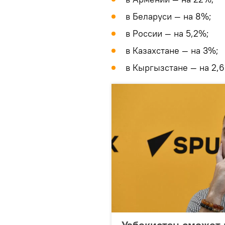
в Беларуси — на 8%;
в России — на 5,2%;
в Казахстане — на 3%;
в Кыргызстане — на 2,
Узбекистан сможет 