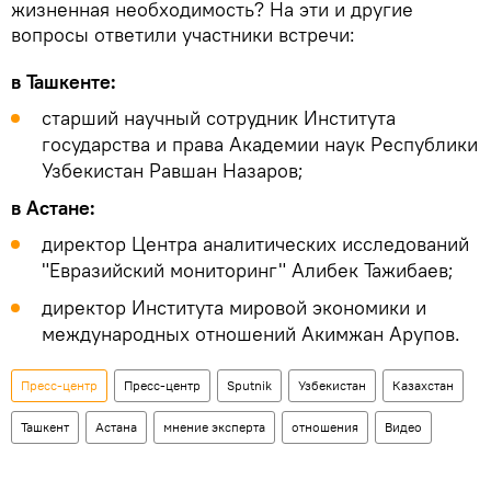
жизненная необходимость? На эти и другие
вопросы ответили участники встречи:
в Ташкенте:
старший научный сотрудник Института
государства и права Академии наук Республики
Узбекистан Равшан Назаров;
в Астане:
директор Центра аналитических исследований
"Евразийский мониторинг" Алибек Тажибаев;
директор Института мировой экономики и
международных отношений Акимжан Арупов.
Пресс-центр
Пресс-центр
Sputnik
Узбекистан
Казахстан
Ташкент
Астана
мнение эксперта
отношения
Видео