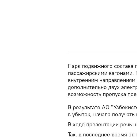
Парк подвижного состава 
пассажирскими вагонами. 
внутренним направлениям с
дополнительно двух элект
возможность пропуска пое
В результате АО "Узбекист
в убыток, начала получать
В ходе презентации речь ш
Так, в последнее время от