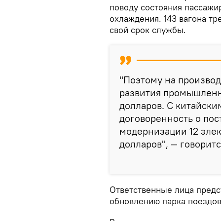
поводу состояния пассажи
охлаждения. 143 вагона т
свой срок службы.
"Поэтому на производ
развития промышленн
долларов. С китайски
договоренность о пос
модернизации 12 элек
долларов", — говорит
Ответственные лица предс
обновлению парка поездов 