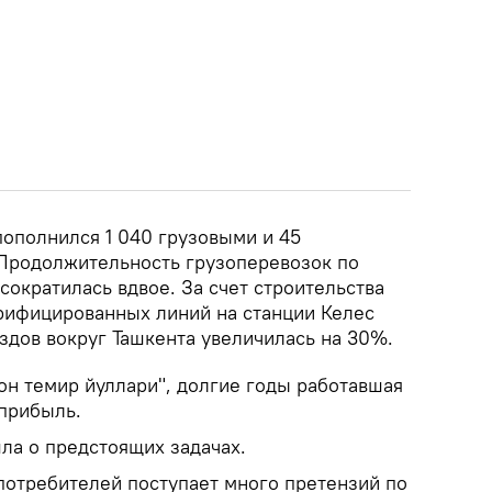
пополнился 1 040 грузовыми и 45
Продолжительность грузоперевозок по
ократилась вдвое. За счет строительства
рифицированных линий на станции Келес
здов вокруг Ташкента увеличилась на 30%.
он темир йуллари", долгие годы работавшая
 прибыль.
ла о предстоящих задачах.
 потребителей поступает много претензий по