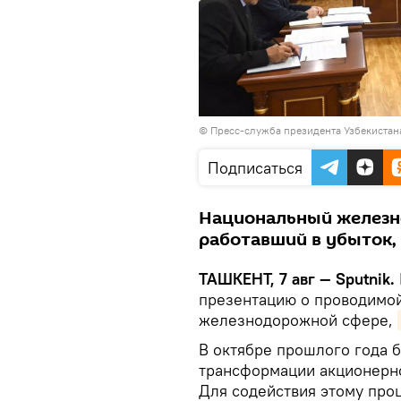
© Пресс-служба президента Узбекистан
Подписаться
Национальный железн
работавший в убыток,
ТАШКЕНТ, 7 авг — Sputnik.
презентацию о проводимой
железнодорожной сфере,
В октябре прошлого года 
трансформации акционерно
Для содействия этому про