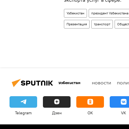
Узбекистан
президент Узбекистана
Презентация
транспорт
Общес
Узбекистан
НОВОСТИ
ПОЛИ
Telegram
Дзен
OK
VK