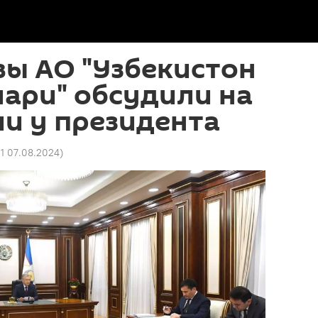
ы АО "Узбекистон
ари" обсудили на
и у президента
11 07.08.2024
)