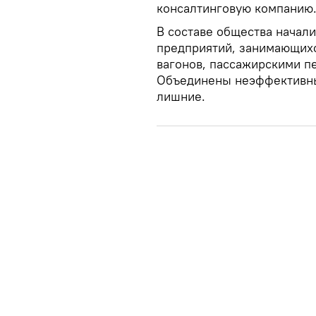
консалтинговую компанию
В составе общества начал
предприятий, занимающих
вагонов, пассажирскими п
Объединены неэффективны
лишние.