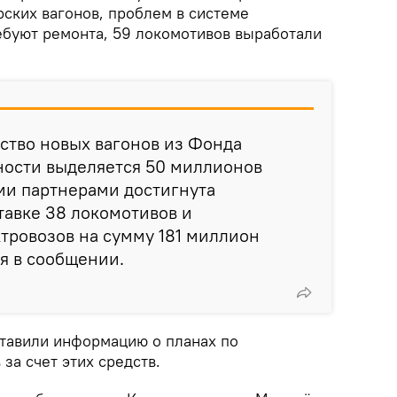
рских вагонов, проблем в системе
ребуют ремонта, 59 локомотивов выработали
ство новых вагонов из Фонда
ости выделяется 50 миллионов
ми партнерами достигнута
тавке 38 локомотивов и
тровозов на сумму 181 миллион
ся в сообщении.
тавили информацию о планах по
за счет этих средств.