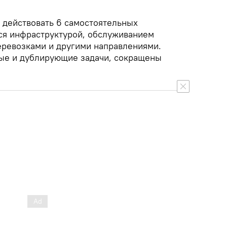
.
и действовать 6 самостоятельных
ся инфраструктурой, обслуживанием
еревозками и другими направлениями.
е и дублирующие задачи, сокращены