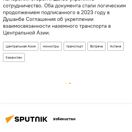
сотрудничество. Оба документа стали логическим
продолжением подписанного в 2023 году в
Душанбе Соглашения об укреплении
взаимосвязанности наземного транспорта в
Центральной Азии.
Центральная Азия
министры
транспорт
Встреча
Астана
Казахстан
Узбекистан