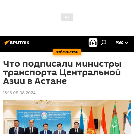
РУС
Узбекистан
Что подписали министры
транспорта Центральной
Азии в Астане
13:16 09.08.2024