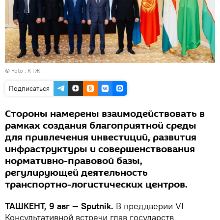
© Foto :
КТЖ
Подписаться
Стороны намерены взаимодействовать в
рамках создания благоприятной среды
для привлечения инвестиций, развития
инфраструктуры и совершенствования
нормативно-правовой базы,
регулирующей деятельность
транспортно-логистических центров.
ТАШКЕНТ, 9 авг — Sputnik.
В преддверии VI
Консультативной встречи глав государств