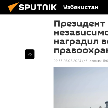
Узбекистан
Президент
независимо
наградил 
правоохра
09:55 26.08.2024
(обновлено:
11: