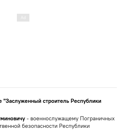
е "Заслуженный строитель Республики
уминовичу
- военнослужащему Пограничных
твенной безопасности Республики