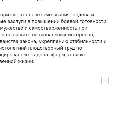
орится, что почетные звания, ордена и
ые заслуги в повышении боевой готовности
мужество и самоотверженность при
га по защите национальных интересов,
венства закона, укреплению стабильности и
ноголетний плодотворный труд по
цированных кадров сферы, а также
твенной жизни.