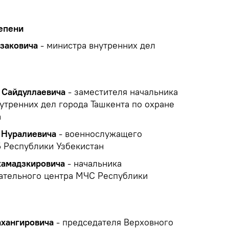
епени
заковича
- министра внутренних дел
 Сайдуллаевича
- заместителя начальника
утренних дел города Ташкента по охране
а
 Нуралиевича
- военнослужащего
 Республики Узбекистан
амадзкировича
- начальника
ательного центра МЧС Республики
ахангировича
- председателя Верховного