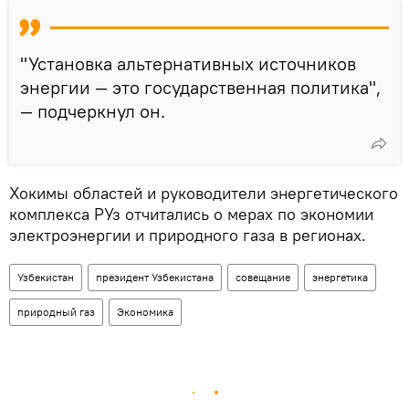
"Установка альтернативных источников
энергии — это государственная политика",
— подчеркнул он.
Хокимы областей и руководители энергетического
комплекса РУз отчитались о мерах по экономии
электроэнергии и природного газа в регионах.
Узбекистан
президент Узбекистана
совещание
энергетика
природный газ
Экономика