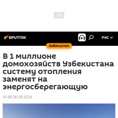
РУС
Узбекистан
В 1 миллионе
домохозяйств Узбекистана
систему отопления
заменят на
энергосберегающую
10:38 28.08.2024