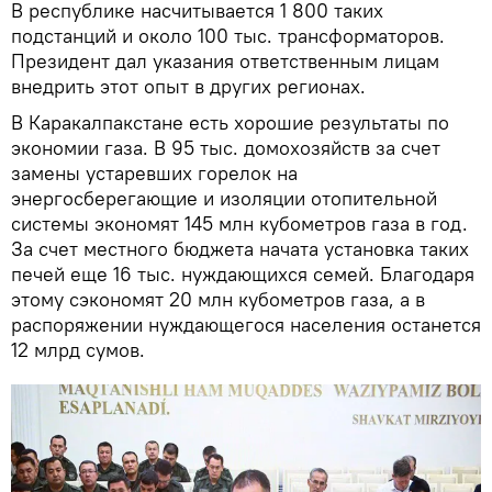
В республике насчитывается 1 800 таких
подстанций и около 100 тыс. трансформаторов.
Президент дал указания ответственным лицам
внедрить этот опыт в других регионах.
В Каракалпакстане есть хорошие результаты по
экономии газа. В 95 тыс. домохозяйств за счет
замены устаревших горелок на
энергосберегающие и изоляции отопительной
системы экономят 145 млн кубометров газа в год.
За счет местного бюджета начата установка таких
печей еще 16 тыс. нуждающихся семей. Благодаря
этому сэкономят 20 млн кубометров газа, а в
распоряжении нуждающегося населения останется
12 млрд сумов.