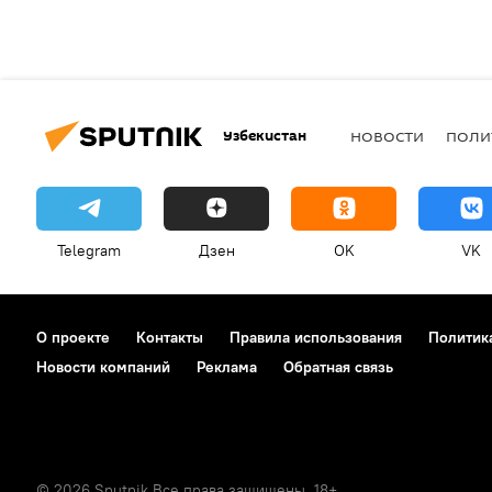
Узбекистан
НОВОСТИ
ПОЛИ
Telegram
Дзен
OK
VK
О проекте
Контакты
Правила использования
Политик
Новости компаний
Реклама
Обратная связь
© 2026 Sputnik Все права защищены. 18+