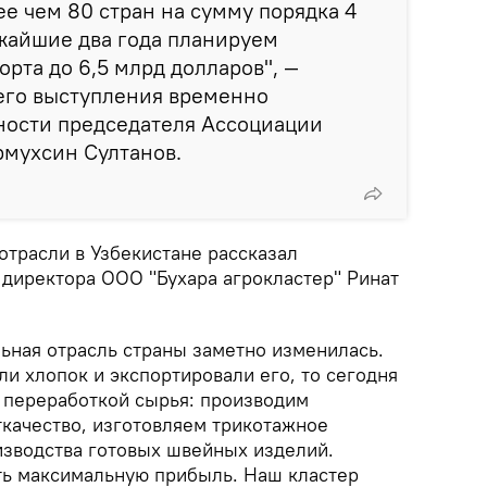
ее чем 80 стран на сумму порядка 4
жайшие два года планируем
орта до 6,5 млрд долларов", —
его выступления временно
ости председателя Ассоциации
рмухсин Султанов.
отрасли в Узбекистане рассказал
 директора ООО "Бухара агрокластер" Ринат
льная отрасль страны заметно изменилась.
и хлопок и экспортировали его, то сегодня
 переработкой сырья: производим
ткачество, изготовляем трикотажное
изводства готовых швейных изделий.
ть максимальную прибыль. Наш кластер