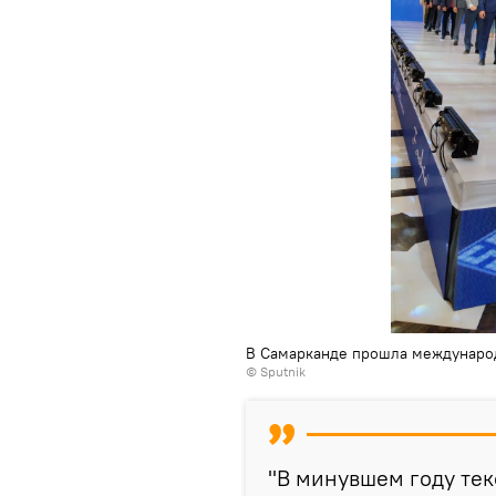
В Самарканде прошла международ
© Sputnik
"В минувшем году тек