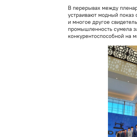
В перерывах между плена
устраивают модный показ 
и многое другое свидетель
промышленность сумела за
конкурентоспособной на м