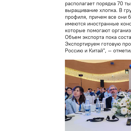
располагает порядка 70 ты
выращивание хлопка. В гр
профиля, причем все они б
имеются иностранные конс
которые помогают организ
Объем экспорта пока соста
Экспортируем готовую про
Россию и Китай", — отмети