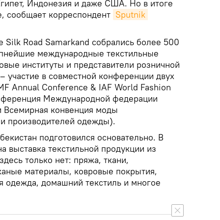
гипет, Индонезия и даже США. Но в итоге
е, сообщает корреспондент
Sputnik 
е Silk Road Samarkand собрались более 500
рупнейшие международные текстильные
овые институты и представители розничной
 – участие в совместной конференции двух
MF Annual Conference & IAF World Fashion
онференция Международной федерации
и Всемирная конвенция моды
и производителей одежды).
бекистан подготовился основательно. В
на выставка текстильной продукции из
здесь только нет: пряжа, ткани,
каные материалы, ковровые покрытия,
ая одежда, домашний текстиль и многое