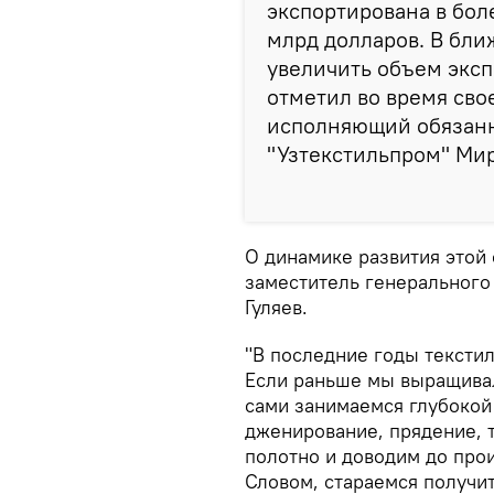
экспортирована в бол
млрд долларов. В бли
увеличить объем эксп
отметил во время сво
исполняющий обязанн
"Узтекстильпром" Ми
О динамике развития этой 
заместитель генерального
Гуляев.
"В последние годы тексти
Если раньше мы выращивал
сами занимаемся глубокой
дженирование, прядение, 
полотно и доводим до про
Словом, стараемся получи