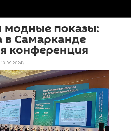
 модные показы:
а в Самарканде
ая конференция
4 10.09.2024
)