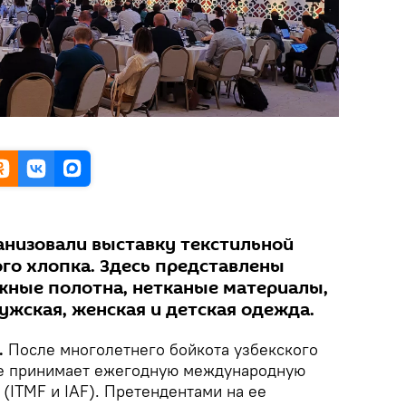
ганизовали выставку текстильной
ого хлопка. Здесь представлены
ажные полотна, нетканые материалы,
ужская, женская и детская одежда.
.
После многолетнего бойкота узбекского
ые принимает ежегодную международную
(ITMF и IAF). Претендентами на ее