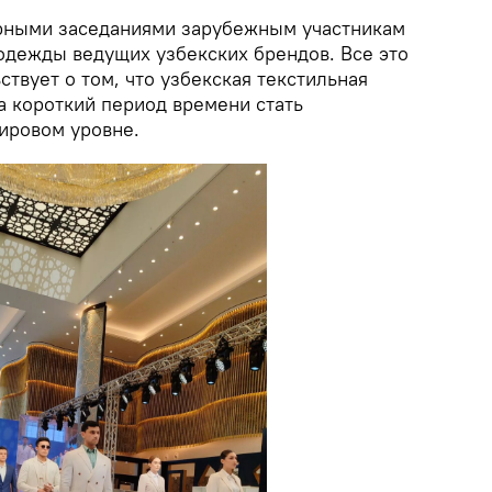
рными заседаниями зарубежным участникам
одежды ведущих узбекских брендов. Все это
ствует о том, что узбекская текстильная
 короткий период времени стать
ировом уровне.