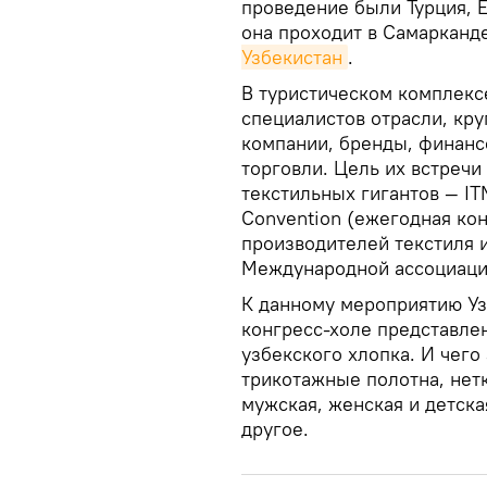
проведение были Турция, Е
она проходит в Самарканд
Узбекистан
.
В туристическом комплекс
специалистов отрасли, к
компании, бренды, финанс
торговли. Цель их встречи
текстильных гигантов — IT
Convention (ежегодная к
производителей текстиля 
Международной ассоциаци
К данному мероприятию Уз
конгресс-холе представле
узбекского хлопка. И чего 
трикотажные полотна, нет
мужская, женская и детск
другое.