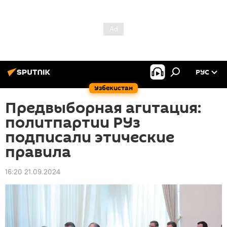
РУС
Узбекистан
Предвыборная агитация:
политпартии РУз
подписали этические
правила
16:20 21.09.2024