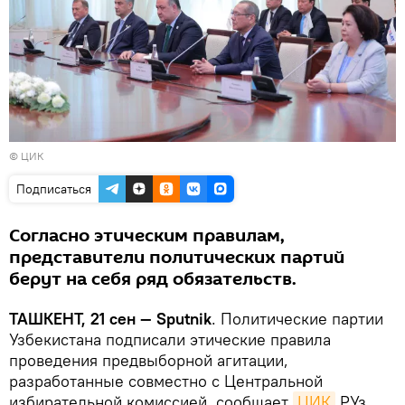
© ЦИК
Подписаться
Согласно этическим правилам,
представители политических партий
берут на себя ряд обязательств.
ТАШКЕНТ, 21 сен — Sputnik
. Политические партии
Узбекистана подписали этические правила
проведения предвыборной агитации,
разработанные совместно с Центральной
избирательной комиссией, сообщает
ЦИК
РУз.