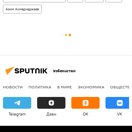
Азим Ахмедхаджаев
Узбекистан
НОВОСТИ
ПОЛИТИКА
В МИРЕ
ЭКОНОМИКА
ОБЩЕСТВ
Telegram
Дзен
OK
VK