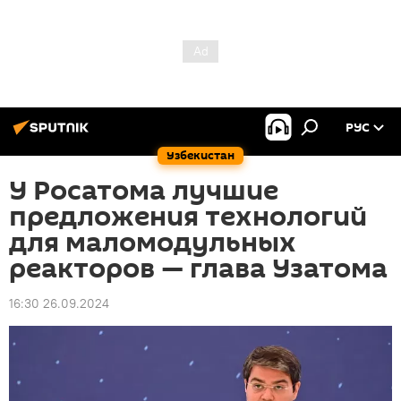
РУС
Узбекистан
У Росатома лучшие
предложения технологий
для маломодульных
реакторов — глава Узатома
16:30 26.09.2024