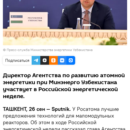
©
Пресс-служба Министерства энергетики Узбекистана
Подписаться
Директор Агентства по развитию атомной
энергетики при Минэнерго Узбекистана
участвует в Российской энергетической
неделе.
ТАШКЕНТ, 26 сен — Sputnik.
У Росатома лучшие
предложения технологий для маломодульных
реакторов. Об этом в ходе Российской
энергетической недели рассказал глава Агентства