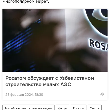
многополярном мире".
Росатом обсуждает с Узбекистаном
строительство малых АЭС
28 февраля 2024, 18:30
Российская энергетическая неделя
форум
Росатом
Узатом