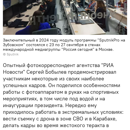
Заключительный в 2024 году модуль программы "SputnikPro на
Зубовском" состоялся с 23 по 27 сентября в стенах
международной медиагруппы "Россия сегодня" в Москве.
© Sputnik
Опытный фотокорреспондент агентства "РИА
Новости" Сергей Бобылев продемонстрировал
участникам некоторые из своих наиболее
успешных кадров. Он поделился особенностями
работы с фотоаппаратом в руках на спортивных
мероприятиях, в том числе под водой и на
инаугурации президента. Нередко ему
приходилось работать в экстремальных условиях:
вести съемку с дрона в зоне СВО и в Карабахе,
делать кадры во время жестокого теракта в