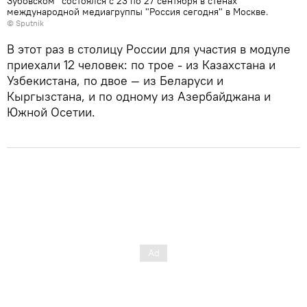
Зубовском" состоялся с 23 по 27 сентября в стенах
международной медиагруппы "Россия сегодня" в Москве.
© Sputnik
В этот раз в столицу России для участия в модуле
приехали 12 человек: по трое - из Казахстана и
Узбекистана, по двое — из Беларуси и
Кыргызстана, и по одному из Азербайджана и
Южной Осетии.