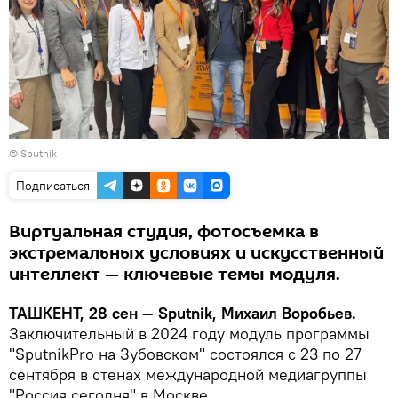
© Sputnik
Подписаться
Виртуальная студия, фотосъемка в
экстремальных условиях и искусственный
интеллект — ключевые темы модуля.
ТАШКЕНТ, 28 сен — Sputnik, Михаил Воробьев.
Заключительный в 2024 году модуль программы
"SputnikPro на Зубовском" состоялся с 23 по 27
сентября в стенах международной медиагруппы
"Россия сегодня" в Москве.