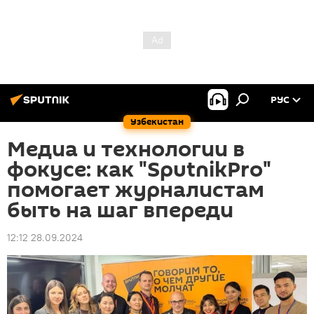
РУС
Узбекистан
Медиа и технологии в
фокусе: как "SputnikPro"
помогает журналистам
быть на шаг впереди
12:12 28.09.2024