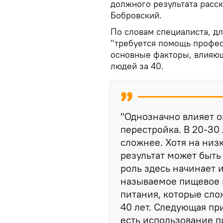
должного результата расс
Бобровский.
По словам специалиста, дл
"требуется помощь профес
основные факторы, влияю
людей за 40.
"Однозначно влияет 
перестройка. В 20-30 
сложнее. Хотя на низ
результат может быть
роль здесь начинает и
называемое пищевое 
питания, которые сло
40 лет. Следующая пр
есть использование п