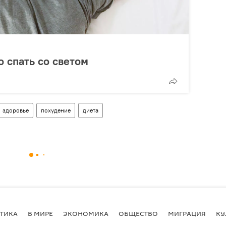
о спать со светом
здоровье
похудение
диета
ТИКА
В МИРЕ
ЭКОНОМИКА
ОБЩЕСТВО
МИГРАЦИЯ
КУ