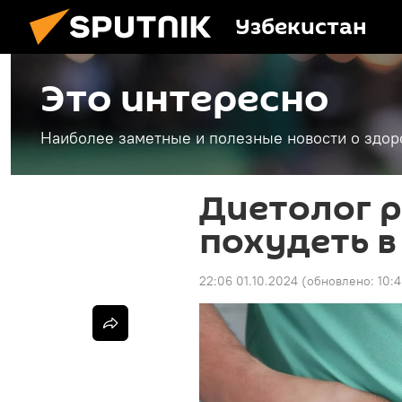
Узбекистан
Это интересно
Наиболее заметные и полезные новости о здоро
Диетолог р
похудеть в
22:06 01.10.2024
(обновлено:
10: