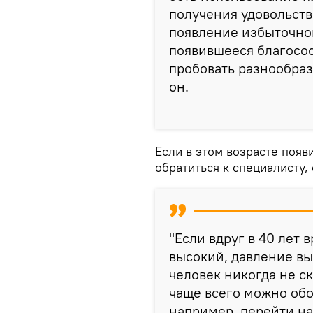
получения удовольств
появление избыточног
появившееся благосос
пробовать разнообраз
он.
Если в этом возрасте появ
обратиться к специалисту,
"Если вдруг в 40 лет 
высокий, давление выс
человек никогда не ск
чаще всего можно об
например, перейти на