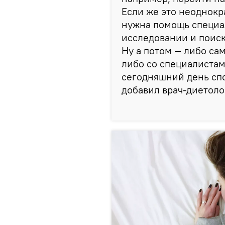
Если же это неоднокр
нужна помощь специал
исследовании и поиск
Ну а потом — либо са
либо со специалиста
сегодняшний день спо
добавил врач-диетоло