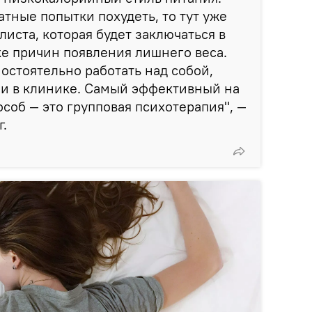
атные попытки похудеть, то тут уже
иста, которая будет заключаться в
е причин появления лишнего веса.
мостоятельно работать над собой,
ми в клинике. Самый эффективный на
соб — это групповая психотерапия", —
г.