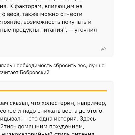
ия. К факторам, влияющим на
о веса, также можно отнести
тояние, возможность покупать и
ные продукты питания", — уточнил
илась необходимость сбросить вес, лучше
 считает Бобровский.
врач сказал, что холестерин, например,
окое и надо снижать вес, а до этого
идывал, – это одна история. Здесь
ойтись домашним похудением,
 низкокалорийный стиль питания.