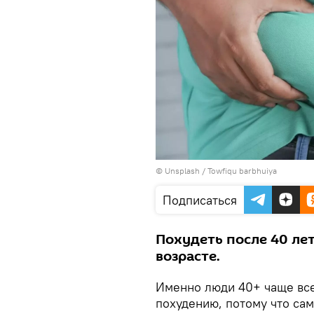
© Unsplash / Towfiqu barbhuiya
Подписаться
Похудеть после 40 лет
возрасте.
Именно люди 40+ чаще все
похудению, потому что са