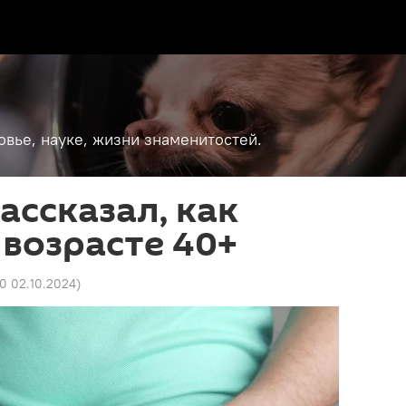
вье, науке, жизни знаменитостей.
ассказал, как
 возрасте 40+
40 02.10.2024
)