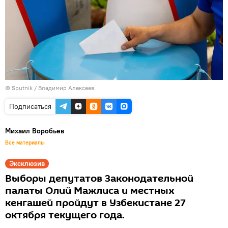
© Sputnik / Владимир Алексеев
Подписаться
Михаил Воробьев
Все материалы
Эксклюзив
Выборы депутатов Законодательной
палаты Олий Мажлиса и местных
кенгашей пройдут в Узбекистане 27
октября текущего года.