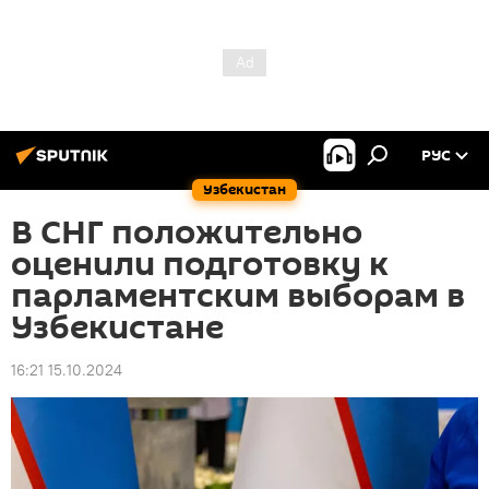
РУС
Узбекистан
В СНГ положительно
оценили подготовку к
парламентским выборам в
Узбекистане
16:21 15.10.2024