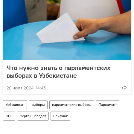
Что нужно знать о парламентских
выборах в Узбекистане
26 июля 2024, 14:45
Узбекистан
выборы
парламентские выборы
Парламент
СНГ
Сергей Лебедев
Брифинг