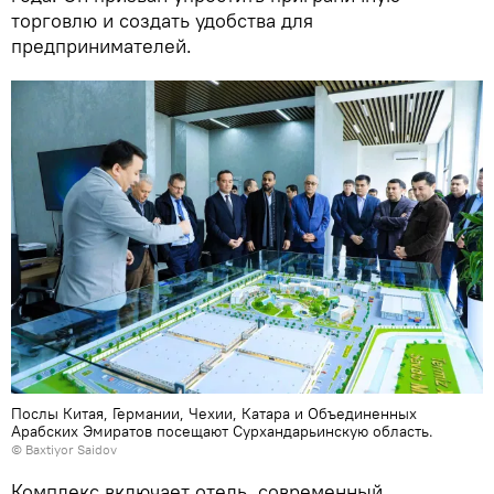
торговлю и создать удобства для
предпринимателей.
Послы Китая, Германии, Чехии, Катара и Объединенных
Арабских Эмиратов посещают Сурхандарьинскую область.
© Baxtiyor Saidov
Комплекс включает отель, современный