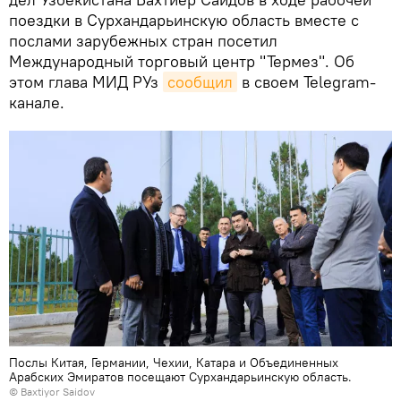
поездки в Сурхандарьинскую область вместе с
послами зарубежных стран посетил
Международный торговый центр "Термез". Об
этом глава МИД РУз
сообщил
в своем Telegram-
канале.
Послы Китая, Германии, Чехии, Катара и Объединенных
Арабских Эмиратов посещают Сурхандарьинскую область.
© Baxtiyor Saidov