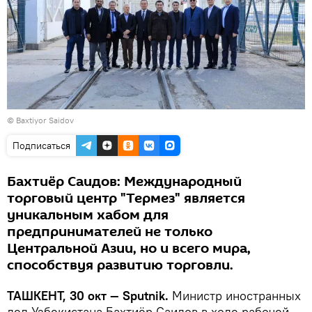
© Baxtiyor Saidov
Подписаться
Бахтиёр Саидов: Международный
торговый центр "Термез" является
уникальным хабом для
предпринимателей не только
Центральной Азии, но и всего мира,
способствуя развитию торговли.
ТАШКЕНТ, 30 окт — Sputnik.
Министр иностранных
дел Узбекистана Бахтиёр Саидов в ходе рабочей