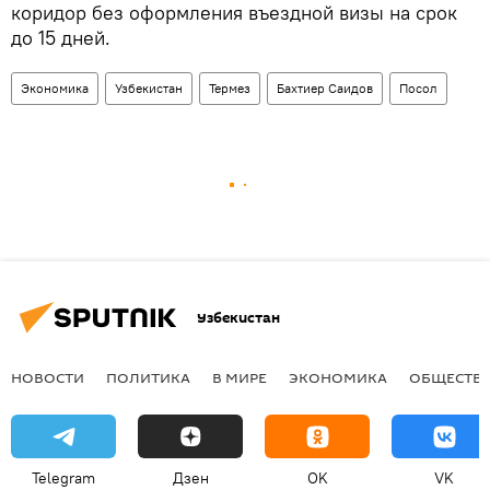
коридор без оформления въездной визы на срок
до 15 дней.
Экономика
Узбекистан
Термез
Бахтиер Саидов
Посол
Узбекистан
НОВОСТИ
ПОЛИТИКА
В МИРЕ
ЭКОНОМИКА
ОБЩЕСТВ
Telegram
Дзен
OK
VK