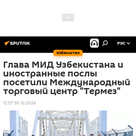
РУС
Узбекистан
Глава МИД Узбекистана и
иностранные послы
посетили Международный
торговый центр "Термез"
12:57 30.10.2024