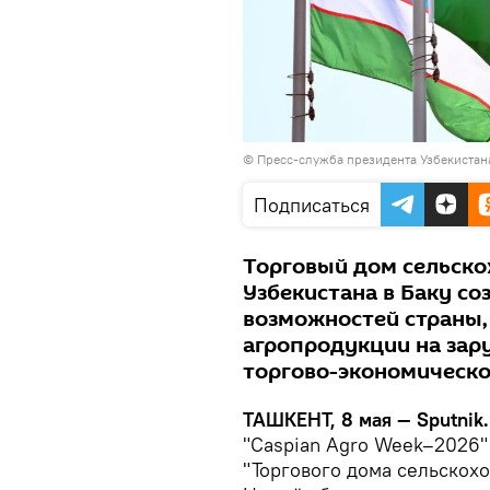
© Пресс-служба президента Узбекистан
Подписаться
Торговый дом сельско
Узбекистана в Баку с
возможностей страны
агропродукции на зар
торгово-экономическо
ТАШКЕНТ, 8 мая — Sputnik
"Caspian Agro Week–2026"
"Торгового дома сельскохо