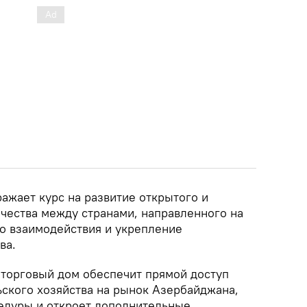
ражает курс на развитие открытого и
чества между странами, направленного на
о взаимодействия и укрепление
ва.
 торговый дом обеспечит прямой доступ
ьского хозяйства на рынок Азербайджана,
едуры и откроет дополнительные