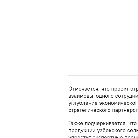
Отмечается, что проект от
взаимовыгодного сотрудни
углубление экономическог
стратегического партнерст
Также подчеркивается, что
продукции узбекского сел
упростит экспортные проц