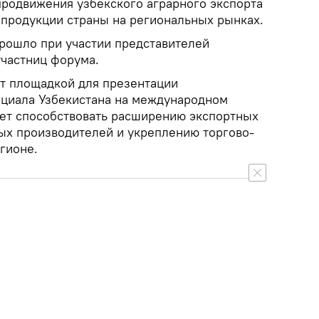
продвижения узбекского аграрного экспорта
 продукции страны на региональных рынках.
рошло при участии представителей
участниц форума.
т площадкой для презентации
циала Узбекистана на международном
удет способствовать расширению экспортных
х производителей и укреплению торгово-
гионе.