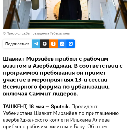
© Пресс-служба президента Узбекистана
Подписаться
Шавкат Мирзиёев прибыл с рабочим
визитом в Азербайджан. В соответствии с
программой пребывания он примет
участие в мероприятиях 13-й сессии
Всемирного форума по урбанизации,
включая Саммит лидеров.
ТАШКЕНТ, 18 мая — Sputnik.
Президент
Узбекистана Шавкат Мирзиёев по приглашению
азербайджанского коллеги Ильхама Алиева
прибыл с рабочим визитом в Баку. Об этом