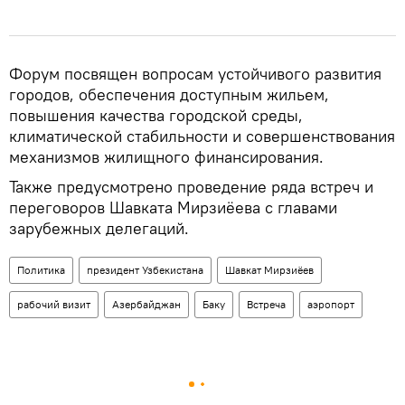
Форум посвящен вопросам устойчивого развития
городов, обеспечения доступным жильем,
повышения качества городской среды,
климатической стабильности и совершенствования
механизмов жилищного финансирования.
Также предусмотрено проведение ряда встреч и
переговоров Шавката Мирзиёева с главами
зарубежных делегаций.
Политика
президент Узбекистана
Шавкат Мирзиёев
рабочий визит
Азербайджан
Баку
Встреча
аэропорт