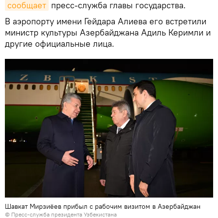
сообщает
пресс-служба главы государства.
В аэропорту имени Гейдара Алиева его встретили
министр культуры Азербайджана Адиль Керимли и
другие официальные лица.
Шавкат Мирзиёев прибыл с рабочим визитом в Азербайджан
© Пресс-служба президента Узбекистана