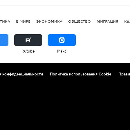
ТИКА
В МИРЕ
ЭКОНОМИКА
ОБЩЕСТВО
МИГРАЦИЯ
КУ
Rutube
Макс
а конфиденциальности
Политика использования Cookie
Прави