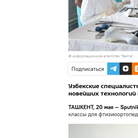
© информационное агентство "Белта"
Подписаться
Узбекские специалист
новейших технологий 
ТАШКЕНТ, 20 мая — Sputnik
классы для фтизиоортопед