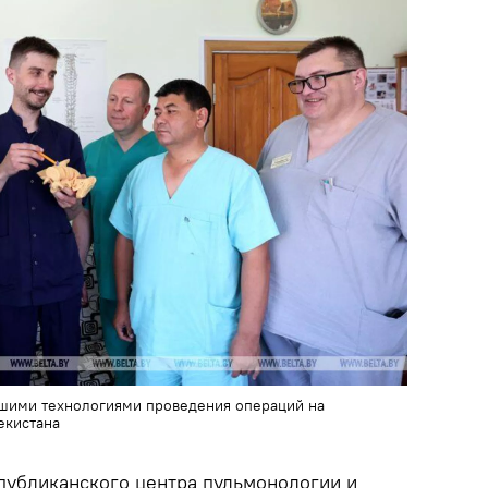
йшими технологиями проведения операций на
екистана
убликанского центра пульмонологии и