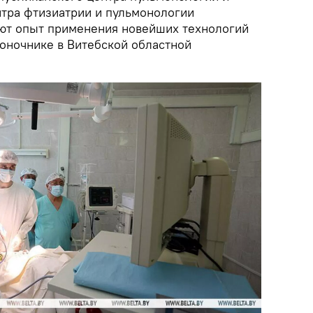
нтра фтизиатрии и пульмонологии
ют опыт применения новейших технологий
воночнике в Витебской областной