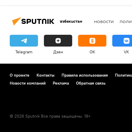
Узбекистан
НОВОСТИ
ПОЛИ
Telegram
Дзен
OK
VK
О проекте
Контакты
Правила использования
Политик
Новости компаний
Реклама
Обратная связь
© 2026 Sputnik Все права защищены. 18+