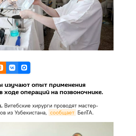
ы изучают опыт применения
в ходе операций на позвоночнике.
.
Витебские хирурги проводят мастер-
ов из Узбекистана,
сообщает
БелТА.