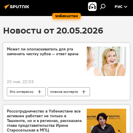
РУС
Узбекистан
Новости от 20.05.2026
Может ли ополаскиватель для рта
заменить чистку зубов — ответ врача
20 мая, 22:03
Это интересно
мнение эксперта
зубы
здоровье
Россотрудничество в Узбекистане все
активнее работает не только в
Ташкенте, но и в регионах, рассказала
глава представительства Ирина
Старосельская в МПЦ