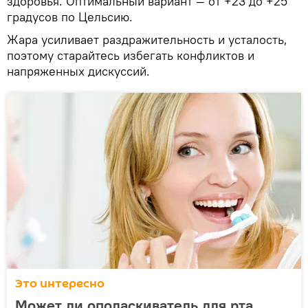
здоровья. Оптимальный вариант — от +23 до +25
градусов по Цельсию.
Жара усиливает раздражительность и усталость,
поэтому старайтесь избегать конфликтов и
напряженных дискуссий.
Это интересно
Может ли ополаскиватель для рта