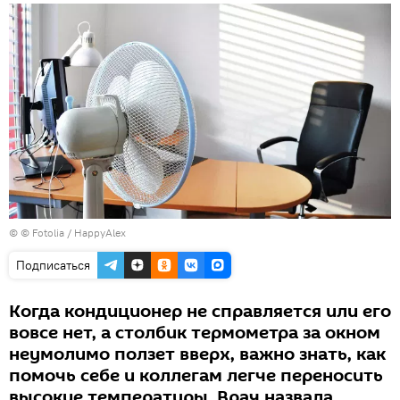
© © Fotolia / HappyAlex
Подписаться
Когда кондиционер не справляется или его
вовсе нет, а столбик термометра за окном
неумолимо ползет вверх, важно знать, как
помочь себе и коллегам легче переносить
высокие температуры. Врач назвала