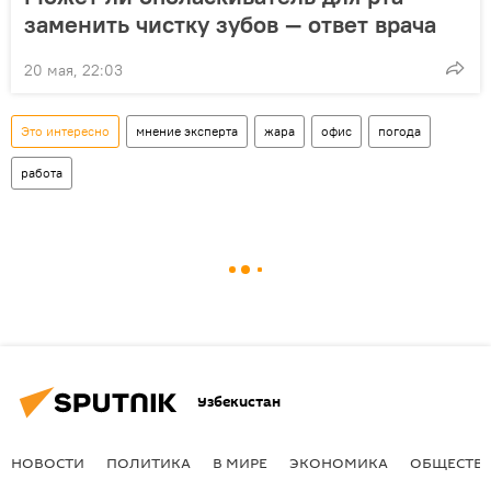
заменить чистку зубов — ответ врача
20 мая, 22:03
Это интересно
мнение эксперта
жара
офис
погода
работа
Узбекистан
НОВОСТИ
ПОЛИТИКА
В МИРЕ
ЭКОНОМИКА
ОБЩЕСТВ