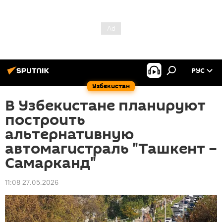
РУС
Узбекистан
В Узбекистане планируют
построить
альтернативную
автомагистраль "Ташкент –
Самарканд"
11:08 27.05.2026