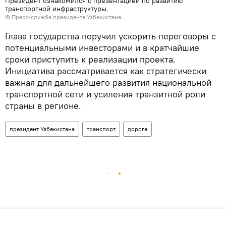
Президент ознакомился с презентацией по развитию
транспортной инфраструктуры.
© Пресс-служба президента Узбекистана
Глава государства поручил ускорить переговоры с
потенциальными инвесторами и в кратчайшие
сроки приступить к реализации проекта.
Инициатива рассматривается как стратегически
важная для дальнейшего развития национальной
транспортной сети и усиления транзитной роли
страны в регионе.
президент Узбекистана
транспорт
дорога