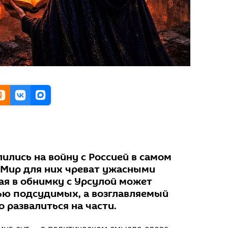
ились на войну с Россией в самом
Мир для них чреват ужасными
ая в обнимку с Урсулой может
ью подсудимых, а возглавляемый
 развалиться на части.