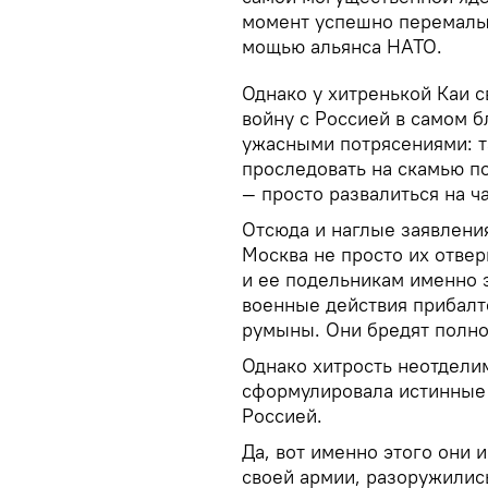
момент успешно перемалы
мощью альянса НАТО.
Однако у хитренькой Каи с
войну с Россией в самом 
ужасными потрясениями: т
проследовать на скамью п
— просто развалиться на ча
Отсюда и наглые заявления
Москва не просто их отвер
и ее подельникам именно э
военные действия прибалто
румыны. Они бредят полно
Однако хитрость неотделим
сформулировала истинные 
Россией.
Да, вот именно этого они 
своей армии, разоружилис