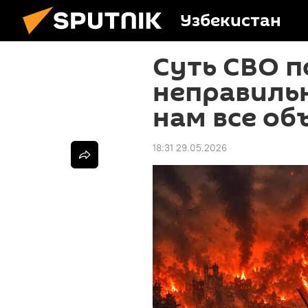
Узбекистан
Суть СВО 
неправильн
нам все об
18:31 29.05.2026