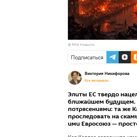
© РИА Новости
Подписаться
Виктория Никифорова
Все материалы
Элиты ЕС твердо нацел
ближайшем будущем. 
потрясениями: та же К
проследовать на скам
ими Евросоюз — просто