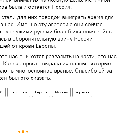
ов была и остается Россия.
стали для них поводом выиграть время для
в нас. Именно эту агрессию они сейчас
в нас чужими руками без объявления войны.
ась в оборонительную войну России,
шей от крови Европы.
о нас они хотят развалить на части, это нас
ая Каллас просто выдала их планы, которые
ают в многослойное вранье. Спасибо ей за
ен был это сказать.
ТО
Евросоюз
Европа
Москва
Украина