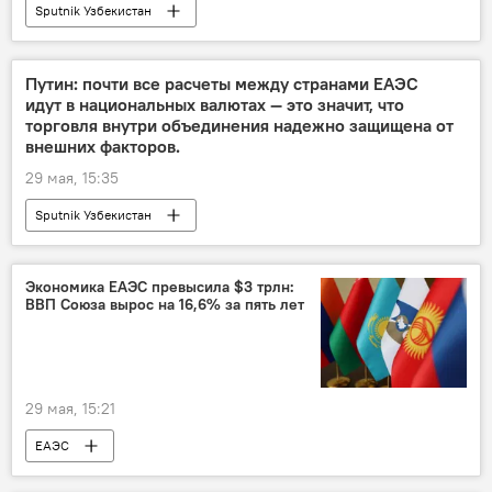
Sputnik Узбекистан
Путин: почти все расчеты между странами ЕАЭС
идут в национальных валютах — это значит, что
торговля внутри объединения надежно защищена от
внешних факторов.
29 мая, 15:35
Sputnik Узбекистан
Экономика ЕАЭС превысила $3 трлн:
ВВП Союза вырос на 16,6% за пять лет
29 мая, 15:21
ЕАЭС
Узбекистан и ЕАЭС: перспективы возможной интеграции