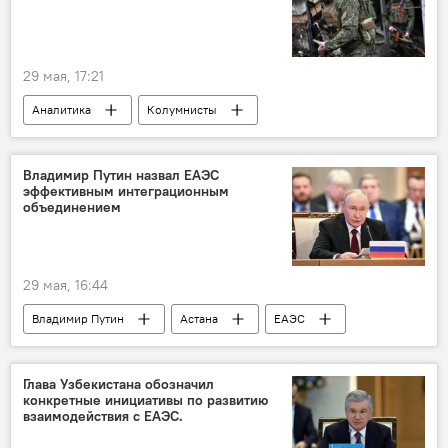
29 мая, 17:21
Аналитика
Колумнисты
Владимир Путин назвал ЕАЭС
эффективным интеграционным
объединением
29 мая, 16:44
Владимир Путин
Астана
ЕАЭС
Россия
Экономика
саммит
Глава Узбекистана обозначил
конкретные инициативы по развитию
взаимодействия с ЕАЭС.