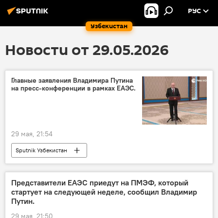
РУС
Узбекистан
Новости от 29.05.2026
Главные заявления Владимира Путина
на пресс-конференции в рамках ЕАЭС.
29 мая, 21:54
Sputnik Узбекистан
Представители ЕАЭС приедут на ПМЭФ, который
стартует на следующей неделе, сообщил Владимир
Путин.
29 мая, 21:50