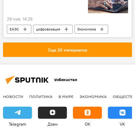
Шавкат Мирзиёев
29 мая, 14:26
ЕАЭС
цифровизация
Экономика
Евразийский экономический союз
Еще 20 материалов
Узбекистан
НОВОСТИ
ПОЛИТИКА
В МИРЕ
ЭКОНОМИКА
ОБЩЕСТВ
Telegram
Дзен
OK
VK