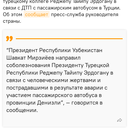
турецкому коллеге Реджепу Тайипу Эрдогану в
связи с ДТП с пассажирским автобусом в Турции.
Об этом
сообщает
пресс-служба руководителя
страны.
“Президент Республики Узбекистан
Шавкат Мирзиёев направил
соболезнования Президенту Турецкой
Республики Реджепу Тайипу Эрдогану в
связи с человеческими жертвами и
пострадавшими в результате аварии с
участием пассажирского автобуса в
провинции Денизли”, — говорится в
сообщении.