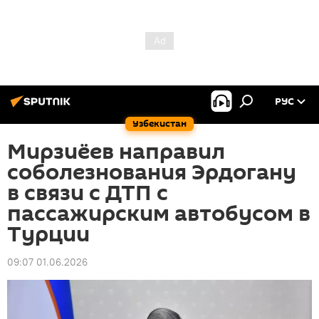
РУС
Узбекистан
Мирзиёев направил
соболезнования Эрдогану
в связи с ДТП с
пассажирским автобусом в
Турции
09:07 01.06.2026