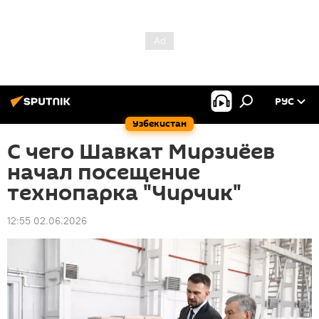
РУС
Узбекистан
С чего Шавкат Мирзиёев
начал посещение
технопарка "Чирчик"
12:55 02.06.2026