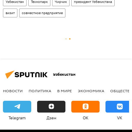
Узбекистан
Технопарк
Чирчик
президент Узбекистана
визит
совместное предприятие
Узбекистан
НОВОСТИ
ПОЛИТИКА
В МИРЕ
ЭКОНОМИКА
ОБЩЕСТВ
Telegram
Дзен
OK
VK