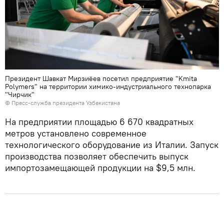
Президент Шавкат Мирзиёев посетил предприятие "Kmita
Polymers" на территории химико-индустриального технопарка
"Чирчик"
© Пресс-служба президента Узбекистана
На предприятии площадью 6 670 квадратных
метров установлено современное
технологического оборудование из Италии. Запуск
производства позволяет обеспечить выпуск
импортозамещающей продукции на $9,5 млн.