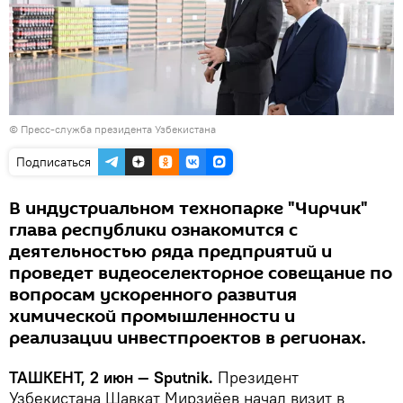
© Пресс-служба президента Узбекистана
Подписаться
В индустриальном технопарке "Чирчик"
глава республики ознакомится с
деятельностью ряда предприятий и
проведет видеоселекторное совещание по
вопросам ускоренного развития
химической промышленности и
реализации инвестпроектов в регионах.
ТАШКЕНТ, 2 июн — Sputnik.
Президент
Узбекистана Шавкат Мирзиёев начал визит в