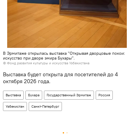
В Эрмитаже открылась выставка "Открывая дворцовые покои:
искусство при дворе эмира Бухары".
© Фонд развития культуры и искусства Узбекистана
Выставка будет открыта для посетителей до 4
октября 2026 года.
Выставка
Бухара
Государственный Эрмитаж
Россия
Узбекистан
Санкт-Петербург