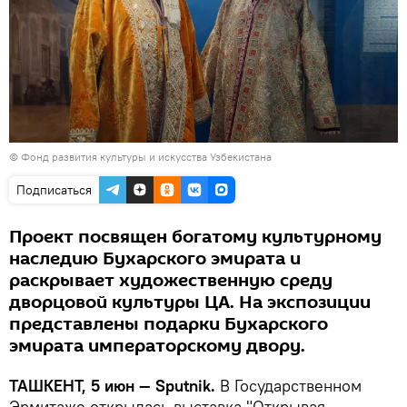
© Фонд развития культуры и искусства Узбекистана
Подписаться
Проект посвящен богатому культурному
наследию Бухарского эмирата и
раскрывает художественную среду
дворцовой культуры ЦА. На экспозиции
представлены подарки Бухарского
эмирата императорскому двору.
ТАШКЕНТ, 5 июн — Sputnik.
В Государственном
Эрмитаже открылась выставка "Открывая