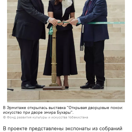
В Эрмитаже открылась выставка "Открывая дворцовые покои:
искусство при дворе эмира Бухары".
© Фонд развития культуры и искусства Узбекистана
В проекте представлены экспонаты из собраний