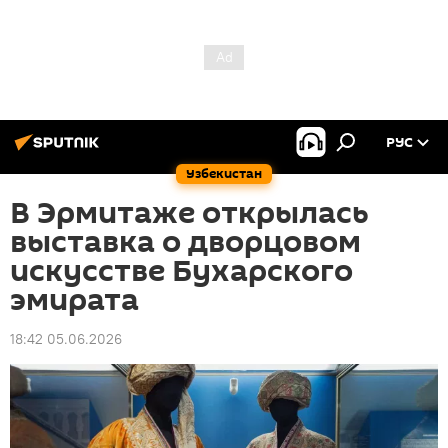
РУС
Узбекистан
В Эрмитаже открылась
выставка о дворцовом
искусстве Бухарского
эмирата
18:42 05.06.2026