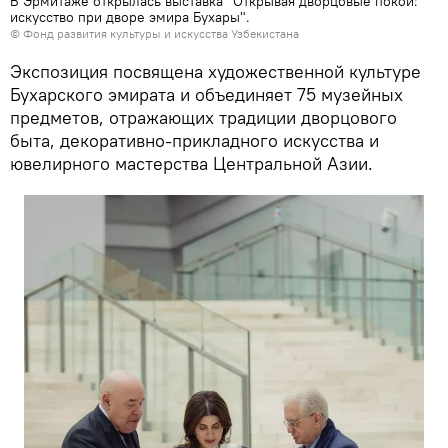
В Эрмитаже открылась выставка "Открывая дворцовые покои:
искусство при дворе эмира Бухары".
© Фонд развития культуры и искусства Узбекистана
Экспозиция посвящена художественной культуре
Бухарского эмирата и объединяет 75 музейных
предметов, отражающих традиции дворцового
быта, декоративно-прикладного искусства и
ювелирного мастерства Центральной Азии.