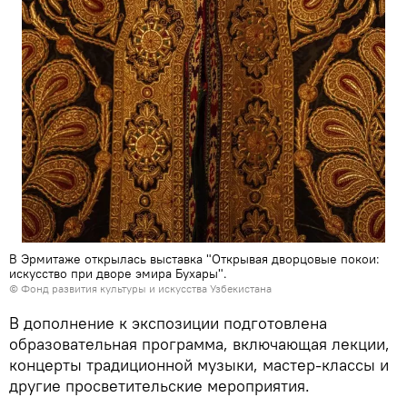
В Эрмитаже открылась выставка "Открывая дворцовые покои:
искусство при дворе эмира Бухары".
© Фонд развития культуры и искусства Узбекистана
В дополнение к экспозиции подготовлена
образовательная программа, включающая лекции,
концерты традиционной музыки, мастер-классы и
другие просветительские мероприятия.