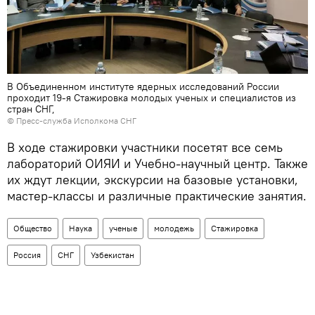
В Объединенном институте ядерных исследований России
проходит 19-я Стажировка молодых ученых и специалистов из
стран СНГ,
© Пресс-служба Исполкома СНГ
В ходе стажировки участники посетят все семь
лабораторий ОИЯИ и Учебно-научный центр. Также
их ждут лекции, экскурсии на базовые установки,
мастер-классы и различные практические занятия.
Общество
Наука
ученые
молодежь
Стажировка
Россия
СНГ
Узбекистан