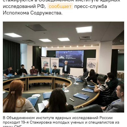
исследований РФ,
сообщает
пресс-служба
Исполкома Содружества.
В Объединенном институте ядерных исследований России
проходит 19-я Стажировка молодых ученых и специалистов из
стран СНГ