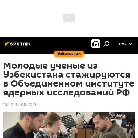
РУС
Узбекистан
Молодые ученые из
Узбекистана стажируются
в Объединенном институте
ядерных исследований РФ
13:22 08.06.2026