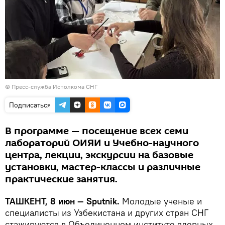
© Пресс-служба Исполкома СНГ
Подписаться
В программе — посещение всех семи
лабораторий ОИЯИ и Учебно-научного
центра, лекции, экскурсии на базовые
установки, мастер-классы и различные
практические занятия.
ТАШКЕНТ, 8 июн — Sputnik.
Молодые ученые и
специалисты из Узбекистана и других стран СНГ
стажируются в Объединенном институте ядерных