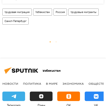
трудовая миграция
Узбекистан
Россия
трудовые мигранты
Санкт-Петербург
Узбекистан
НОВОСТИ
ПОЛИТИКА
В МИРЕ
ЭКОНОМИКА
ОБЩЕСТВ
Telegram
Дзен
OK
VK