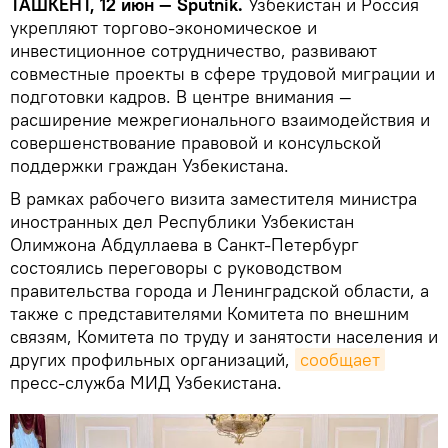
ТАШКЕНТ, 12 июн — Sputnik.
Узбекистан и Россия
укрепляют торгово-экономическое и
инвестиционное сотрудничество, развивают
совместные проекты в сфере трудовой миграции и
подготовки кадров. В центре внимания —
расширение межрегионального взаимодействия и
совершенствование правовой и консульской
поддержки граждан Узбекистана.
В рамках рабочего визита заместителя министра
иностранных дел Республики Узбекистан
Олимжона Абдуллаева в Санкт-Петербург
состоялись переговоры с руководством
правительства города и Ленинградской области, а
также с представителями Комитета по внешним
связям, Комитета по труду и занятости населения и
других профильных организаций,
сообщает
пресс-служба МИД Узбекистана.