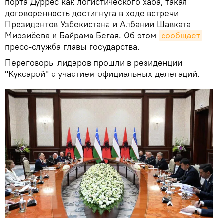
порта Дуррес как логистического хаба, такая
договоренность достигнута в ходе встречи
Президентов Узбекистана и Албании Шавката
Мирзиёева и Байрама Бегая. Об этом
сообщает
пресс-служба главы государства.
Переговоры лидеров прошли в резиденции
"Куксарой" с участием официальных делегаций.