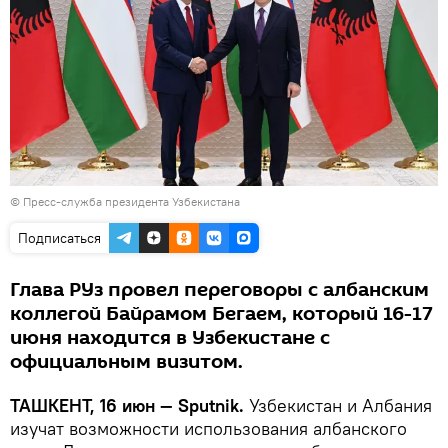
© Пресс-служба президента Узбекистана
Подписаться
Глава РУз провел переговоры с албанским
коллегой Байрамом Бегаем, который 16-17
июня находится в Узбекистане с
официальным визитом.
ТАШКЕНТ, 16 июн — Sputnik.
Узбекистан и Албания
изучат возможности использования албанского