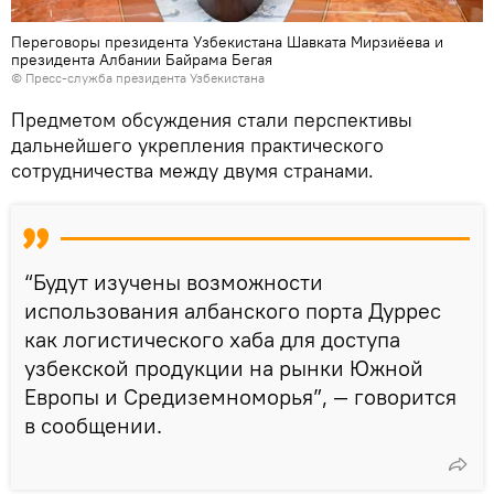
Переговоры президента Узбекистана Шавката Мирзиёева и
президента Албании Байрама Бегая
© Пресс-служба президента Узбекистана
Предметом обсуждения стали перспективы
дальнейшего укрепления практического
сотрудничества между двумя странами.
“Будут изучены возможности
использования албанского порта Дуррес
как логистического хаба для доступа
узбекской продукции на рынки Южной
Европы и Средиземноморья”, — говорится
в сообщении.