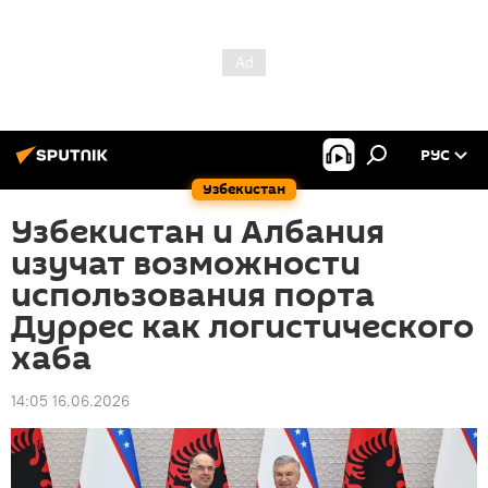
РУС
Узбекистан
Узбекистан и Албания
изучат возможности
использования порта
Дуррес как логистического
хаба
14:05 16.06.2026