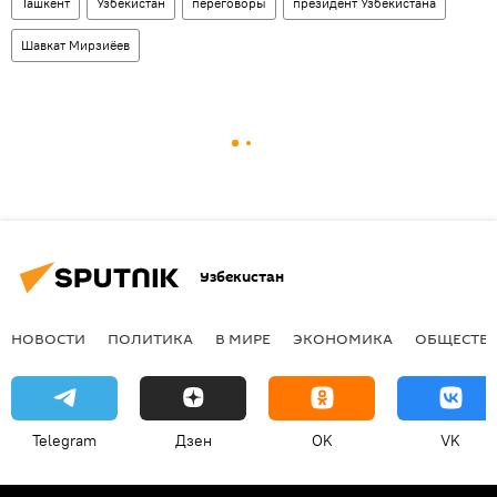
Ташкент
Узбекистан
переговоры
президент Узбекистана
Шавкат Мирзиёев
Узбекистан
НОВОСТИ
ПОЛИТИКА
В МИРЕ
ЭКОНОМИКА
ОБЩЕСТВ
Telegram
Дзен
OK
VK