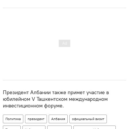
Президент Албании также примет участие в
юбилейном V Ташкентском международном
инвестиционном форуме.
Политика
президент
Албания
официальный визит