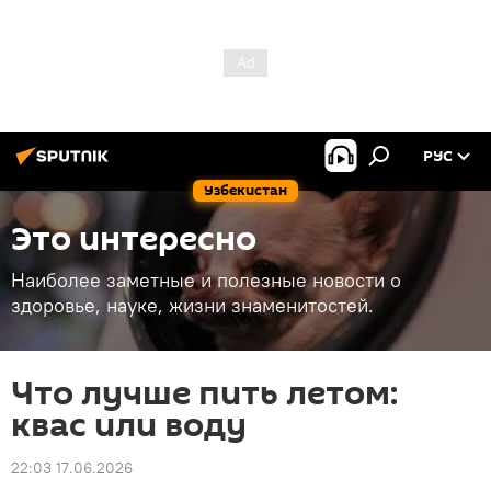
РУС
Узбекистан
Это интересно
Наиболее заметные и полезные новости о
здоровье, науке, жизни знаменитостей.
Что лучше пить летом:
квас или воду
22:03 17.06.2026