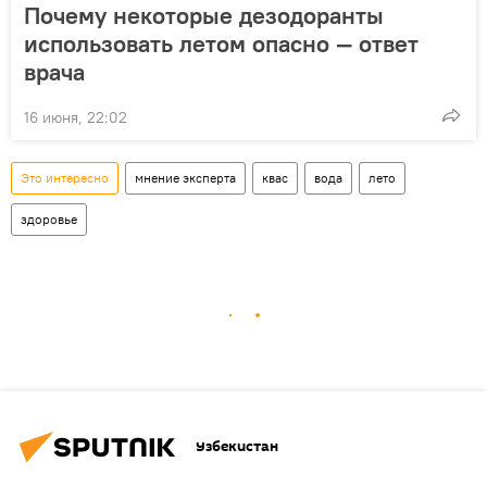
Почему некоторые дезодоранты
использовать летом опасно — ответ
врача
16 июня, 22:02
Это интересно
мнение эксперта
квас
вода
лето
здоровье
Узбекистан