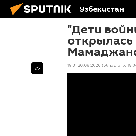
Узбекистан
"Дети войн
открылась 
Мамаджан
18:31 20.06.2026
(обновлено:
18:3