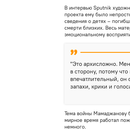
В интервью Sputnik художн
проекта ему было непрост
сведения о детях – погибш
смерти близких. Весь мате
эмоциональному восприят
"Это архисложно. Мен
в сторону, потому что
впечатлительный, он с
запахи, крики и голос
Тема войны Мамаджанову бл
мирное время работал пож
немного.