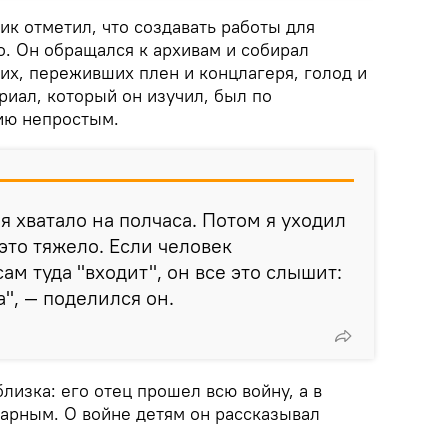
ик отметил, что создавать работы для
о. Он обращался к архивам и собирал
их, переживших плен и концлагеря, голод и
риал, который он изучил, был по
ию непростым.
я хватало на полчаса. Потом я уходил
 это тяжело. Если человек
ам туда "входит", он все это слышит:
а", — поделился он.
изка: его отец прошел всю войну, а в
арным. О войне детям он рассказывал