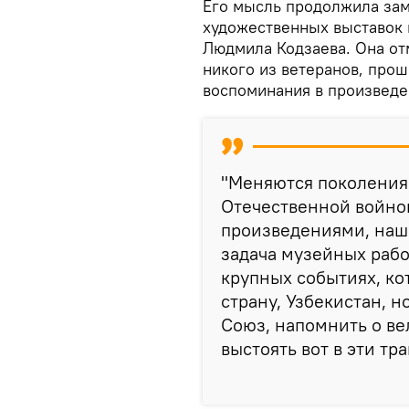
Его мысль продолжила зам
художественных выставок 
Людмила Кодзаева. Она отм
никого из ветеранов, про
воспоминания в произведе
"Меняются поколения,
Отечественной войно
произведениями, наши
задача музейных рабо
крупных событиях, ко
страну, Узбекистан, н
Союз, напомнить о ве
выстоять вот в эти тр