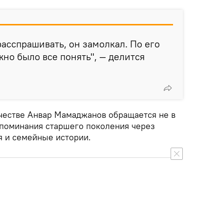
расспрашивать, он замолкал. По его
жно было все понять", — делится
рчестве Анвар Мамаджанов обращается не в
споминания старшего поколения через
я и семейные истории.