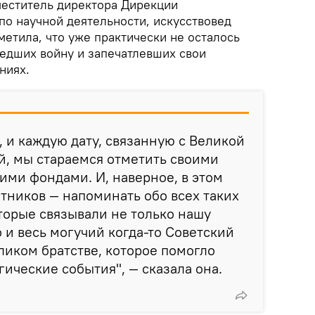
еститель директора Дирекции
по научной деятельности, искусствовед
етила, что уже практически не осталось
шедших войну и запечатлевших свои
ниях.
 и каждую дату, связанную с Великой
й, мы стараемся отметить своими
ми фондами. И, наверное, в этом
тников — напоминать обо всех таких
торые связывали не только нашу
о и весь могучий когда-то Советский
ликом братстве, которое помогло
агические события", — сказала она.