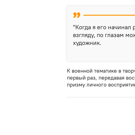
"Когда я его начинал 
взгляду, по глазам мо
художник.
К военной тематике в тво
первый раз, передавая во
призму личного восприяти