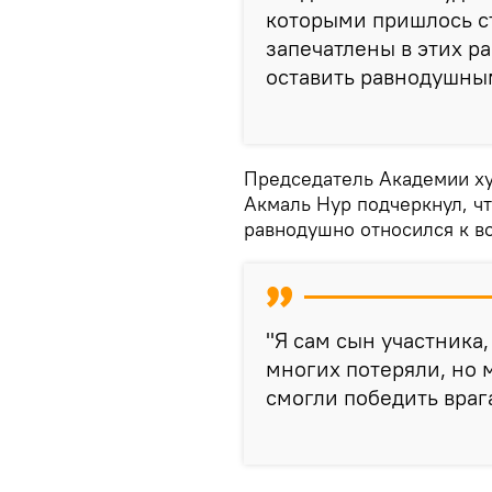
которыми пришлось ст
запечатлены в этих ра
оставить равнодушным
Председатель Академии ху
Акмаль Нур подчеркнул, чт
равнодушно относился к в
"Я сам сын участника,
многих потеряли, но 
смогли победить врага