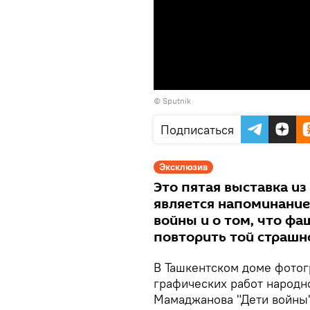
©
Sputnik
Подписаться
Эксклюзив
Это пятая выставка из
является напоминание
войны и о том, что фа
повторить той страшн
В Ташкентском доме фотог
графических работ народн
Мамаджанова "Дети войны"